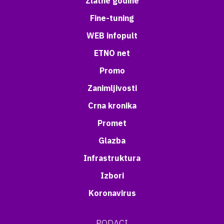
Zlatne godine
Fine-tuning
WEB infopult
ETNO net
Promo
Zanimljivosti
Crna kronika
Promet
Glazba
Infrastruktura
Izbori
Koronavirus
PODACI