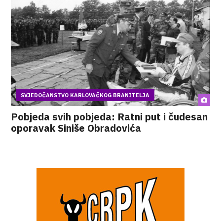
SVJEDOČANSTVO KARLOVAČKOG BRANITELJA
Pobjeda svih pobjeda: Ratni put i čudesan
oporavak Siniše Obradovića