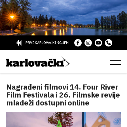
PRVI KARLOVAČKI 90.1FM
Nagrađeni filmovi 14. Four River
Film Festivala i 26. Filmske revije
mladeži dostupni online