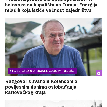
kolovoza na kupalištu na Turnju: Energija
mladih koja ističe važnost zajedništva
110. BRIGADA U OPERACIJI „OLUJA“ - KLJUČ...
Razgovor s Ivanom Kolencom o
povijesnim danima oslobađanja
karlovačkog kraja