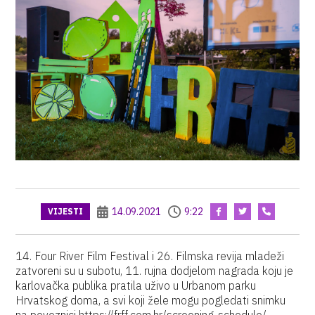
14.09.2021
9:22
VIJESTI
14. Four River Film Festival i 26. Filmska revija mladeži
zatvoreni su u subotu, 11. rujna dodjelom nagrada koju je
karlovačka publika pratila uživo u Urbanom parku
Hrvatskog doma, a svi koji žele mogu pogledati snimku