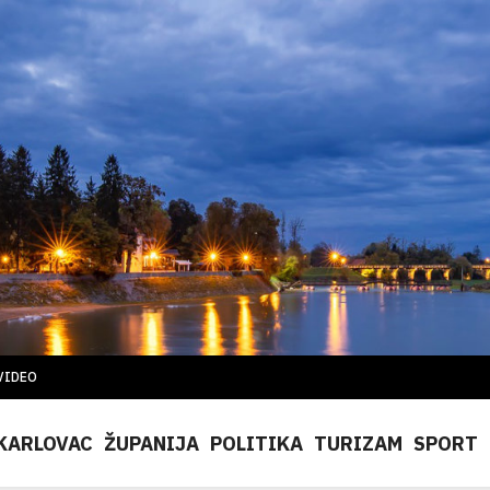
VIDEO
KARLOVAC
ŽUPANIJA
POLITIKA
TURIZAM
SPORT