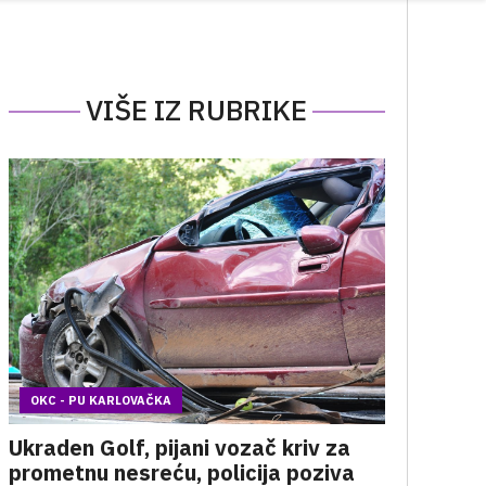
VIŠE IZ RUBRIKE
OKC - PU KARLOVAČKA
Ukraden Golf, pijani vozač kriv za
prometnu nesreću, policija poziva