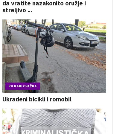
da vratite nazakonito oružje i
streljivo ...
PU KARLOVAČKA
Ukradeni bicikli i romobil