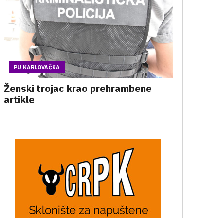
PU KARLOVAČKA
Ženski trojac krao prehrambene
artikle