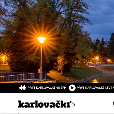
PRVI KARLOVAČKI 90.1FM
PRVI KARLOVAČKI LIVE 