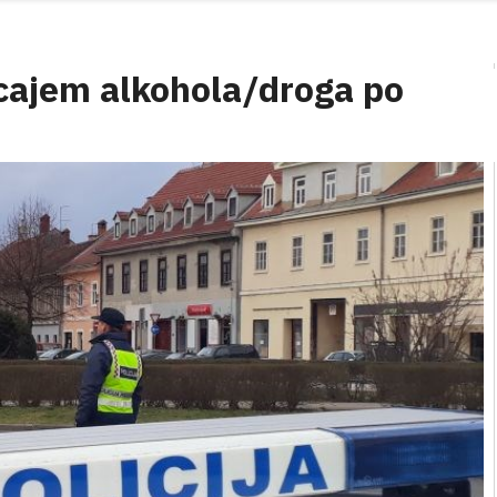
cajem alkohola/droga po