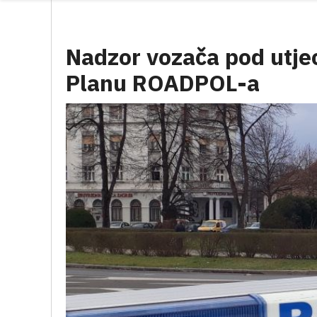
Nadzor vozača pod utje
Planu ROADPOL-a