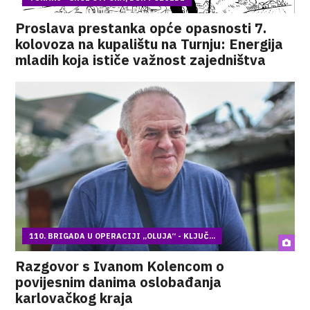
Proslava prestanka opće opasnosti 7.
kolovoza na kupalištu na Turnju: Energija
mladih koja ističe važnost zajedništva
110. BRIGADA U OPERACIJI „OLUJA“ - KLJUČ...
Razgovor s Ivanom Kolencom o
povijesnim danima oslobađanja
karlovačkog kraja