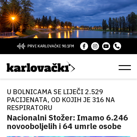
PRVI KARLOVAČKI 90.1FM
U BOLNICAMA SE LIJEČI 2.529
PACIJENATA, OD KOJIH JE 316 NA
RESPIRATORU
Nacionalni Stožer: Imamo 6.246
novooboljelih i 64 umrle osobe