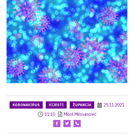
25.11.2021
KORONAVIRUS
VIJESTI
ŽUPANIJA
11:10
Miloš Milovanović