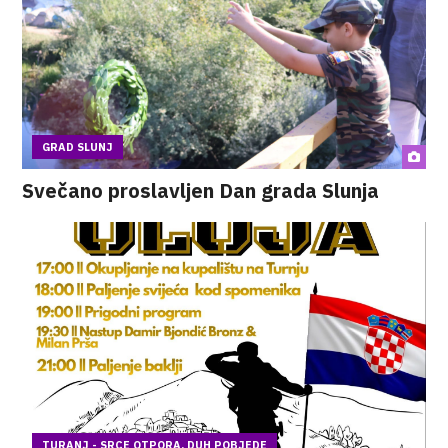
GRAD SLUNJ
Svečano proslavljen Dan grada Slunja
TURANJ - SRCE OTPORA, DUH POBJEDE