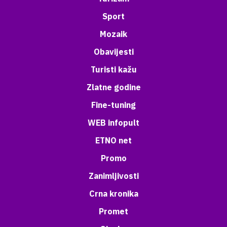
Sport
Mozaik
Obavijesti
Turisti kažu
Zlatne godine
Fine-tuning
WEB infopult
ETNO net
Promo
Zanimljivosti
Crna kronika
Promet