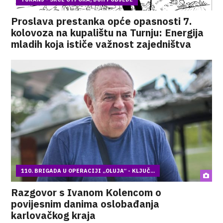
Proslava prestanka opće opasnosti 7.
kolovoza na kupalištu na Turnju: Energija
mladih koja ističe važnost zajedništva
110. BRIGADA U OPERACIJI „OLUJA“ - KLJUČ...
Razgovor s Ivanom Kolencom o
povijesnim danima oslobađanja
karlovačkog kraja