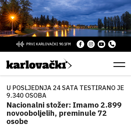
PRVI KARLOVAČKI 90.1FM
U POSLJEDNJA 24 SATA TESTIRANO JE
9.340 OSOBA
Nacionalni stožer: Imamo 2.899
novooboljelih, preminule 72
osobe