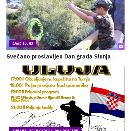
GRAD SLUNJ
Svečano proslavljen Dan grada Slunja
TURANJ - SRCE OTPORA, DUH POBJEDE