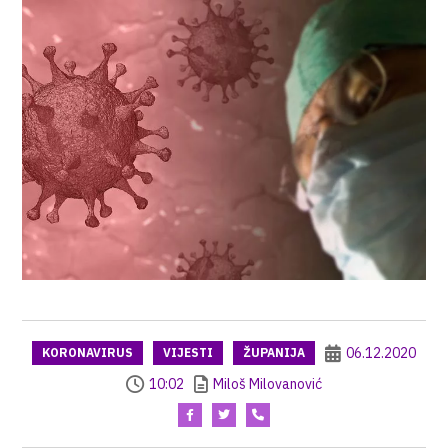
06.12.2020
KORONAVIRUS
VIJESTI
ŽUPANIJA
10:02
Miloš Milovanović