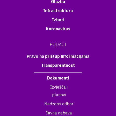
Glazba
Infrastruktura
Izbori
Koronavirus
PODACI
Pravo na pristup informacijama
Transparentnost
Dokumenti
Izvješća i
planovi
Nadzorni odbor
Javna nabava