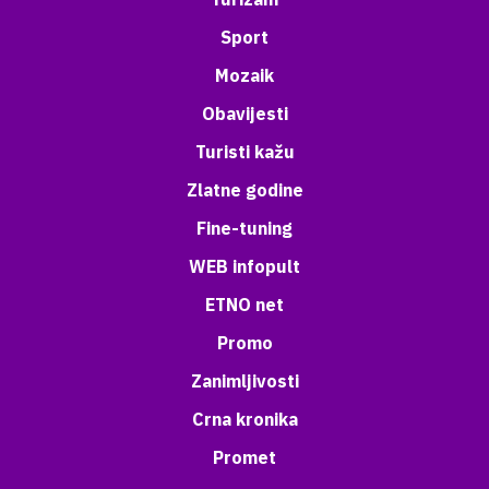
Sport
Mozaik
Obavijesti
Turisti kažu
Zlatne godine
Fine-tuning
WEB infopult
ETNO net
Promo
Zanimljivosti
Crna kronika
Promet