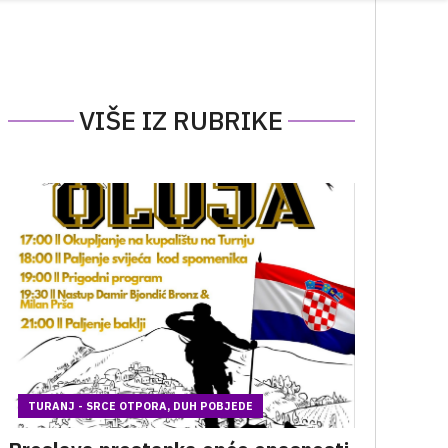
VIŠE IZ RUBRIKE
TURANJ - SRCE OTPORA, DUH POBJEDE