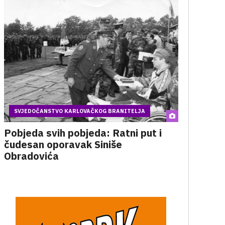
SVJEDOČANSTVO KARLOVAČKOG BRANITELJA
Pobjeda svih pobjeda: Ratni put i
čudesan oporavak Siniše
Obradovića