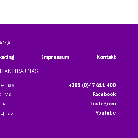
NAMA
keting
Impressum
Kontakt
TAKTIRAJ NAS
vi nas
+385 (0)47 611 400
aj nas
Facebook
i nas
Instagram
aj nas
Youtube