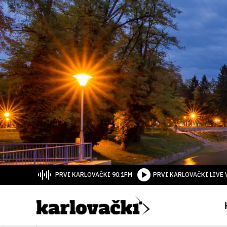
PRVI KARLOVAČKI 90.1FM
PRVI KARLOVAČKI LIVE 