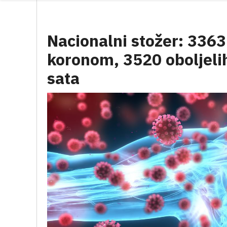
Nacionalni stožer: 3363
koronom, 3520 oboljelih
sata