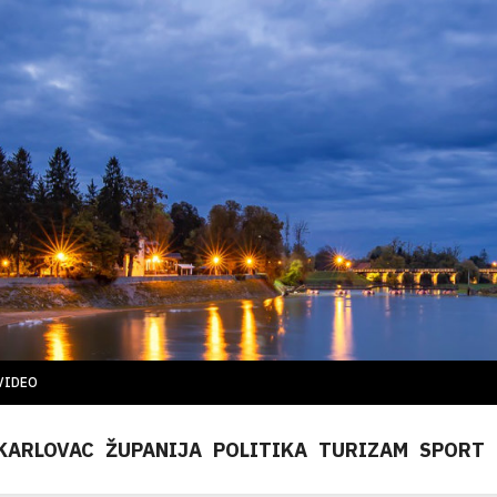
VIDEO
KARLOVAC
ŽUPANIJA
POLITIKA
TURIZAM
SPORT