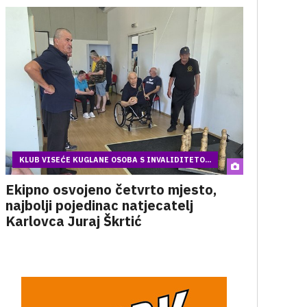
KLUB VISEĆE KUGLANE OSOBA S INVALIDITETO...
Ekipno osvojeno četvrto mjesto,
najbolji pojedinac natjecatelj
Karlovca Juraj Škrtić