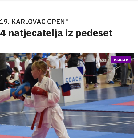
19. KARLOVAC OPEN"
4 natjecatelja iz pedeset
KARATE