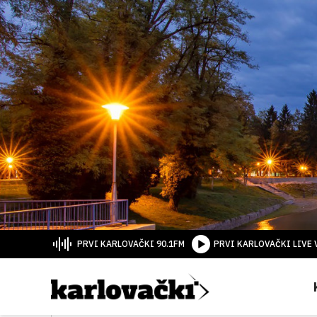
PRVI KARLOVAČKI 90.1FM
PRVI KARLOVAČKI LIVE 