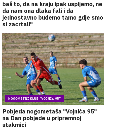
baš to, da na kraju ipak uspijemo, ne
da nam ona dlaka fali i da
jednostavno budemo tamo gdje smo
si zacrtali"
NOGOMETNI KLUB "VOJNIĆ 95"
Pobjeda nogometaša "Vojnića 95"
na Dan pobjede u pripremnoj
utakmici