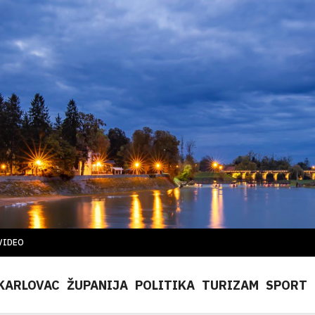
VIDEO
KARLOVAC
ŽUPANIJA
POLITIKA
TURIZAM
SPORT