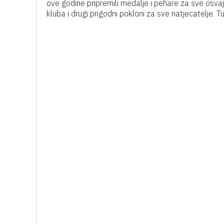
ove godine pripremili medalje i pehare za sve osvaja
kluba i drugi prigodni pokloni za sve natjecatelje. Tu