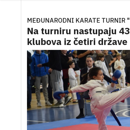
MEĐUNARODNI KARATE TURNIR "
Na turniru nastupaju 43
klubova iz četiri države