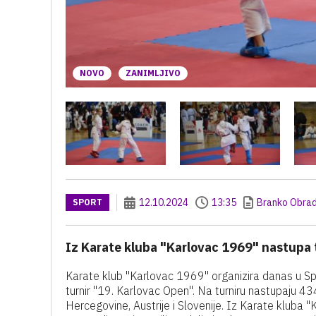
NOVO
ZANIMLJIVO
12.10.2024
13:35
Branko Obrad
SPORT
Iz Karate kluba "Karlovac 1969" nastupa 
Karate klub "Karlovac 1969" organizira danas u Sp
turnir "19. Karlovac Open". Na turniru nastupaju 43
Hercegovine, Austrije i Slovenije. Iz Karate kluba 