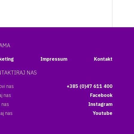
NAMA
keting
Impressum
Kontakt
TAKTIRAJ NAS
vi nas
+385 (0)47 611 400
aj nas
Facebook
i nas
Instagram
aj nas
Youtube