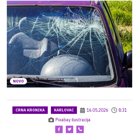
NOVO
16.05.2026
8:31
CRNA KRONIKA
KARLOVAC
Pixabay ilustracija