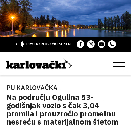
PRVI KARLOVAČKI 90.1FM
PU KARLOVAČKA
Na području Ogulina 53-
godišnjak vozio s čak 3,04
promila i prouzročio prometnu
nesreću s materijalnom štetom