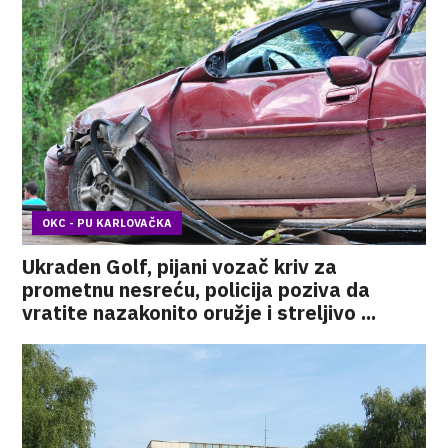
OKC - PU KARLOVAČKA
Ukraden Golf, pijani vozač kriv za
prometnu nesreću, policija poziva da
vratite nazakonito oružje i streljivo ...