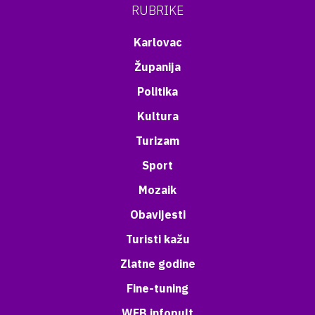
RUBRIKE
Karlovac
Županija
Politika
Kultura
Turizam
Sport
Mozaik
Obavijesti
Turisti kažu
Zlatne godine
Fine-tuning
WEB infopult