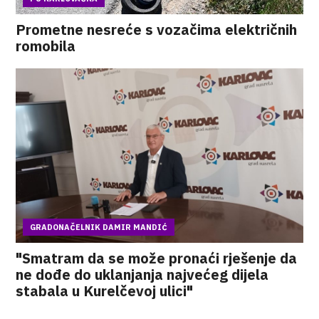
Prometne nesreće s vozačima električnih
romobila
GRADONAČELNIK DAMIR MANDIĆ
"Smatram da se može pronaći rješenje da
ne dođe do uklanjanja najvećeg dijela
stabala u Kurelčevoj ulici"