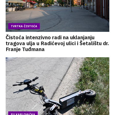
TVRTKA ČISTOĆA
Čistoća intenzivno radi na uklanjanju
tragova ulja u Radićevoj ulici i Šetalištu dr.
Franje Tuđmana
PU KARLOVAČKA