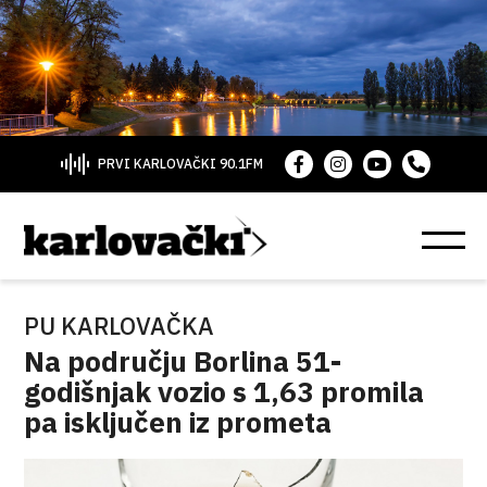
PRVI KARLOVAČKI 90.1FM
PU KARLOVAČKA
Na području Borlina 51-
godišnjak vozio s 1,63 promila
pa isključen iz prometa