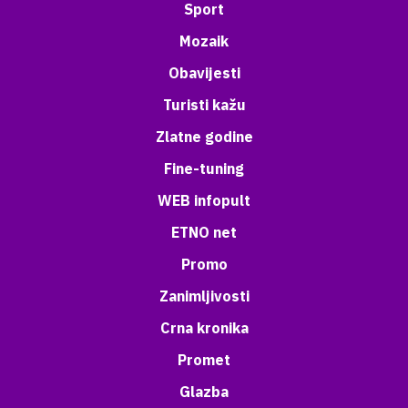
Sport
Mozaik
Obavijesti
Turisti kažu
Zlatne godine
Fine-tuning
WEB infopult
ETNO net
Promo
Zanimljivosti
Crna kronika
Promet
Glazba