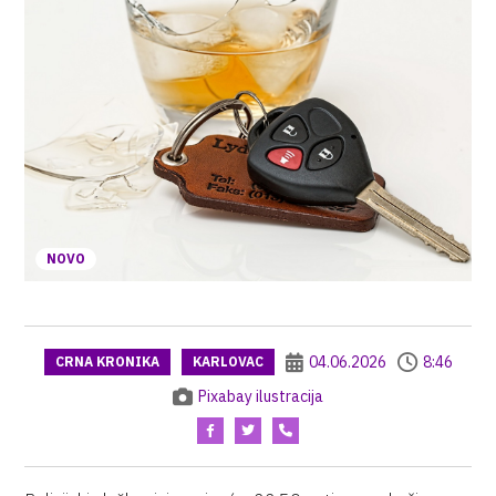
NOVO
04.06.2026
8:46
CRNA KRONIKA
KARLOVAC
Pixabay ilustracija