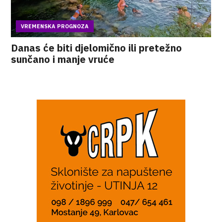
VREMENSKA PROGNOZA
Danas će biti djelomično ili pretežno
sunčano i manje vruće