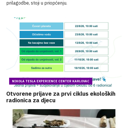
prilagodbe, stoji u priopćenju.
NIKOLA TESLA EXPERIENCE CENTER KARLOVAC
Otvorene prijave za prvi ciklus ekoloških
radionica za djecu