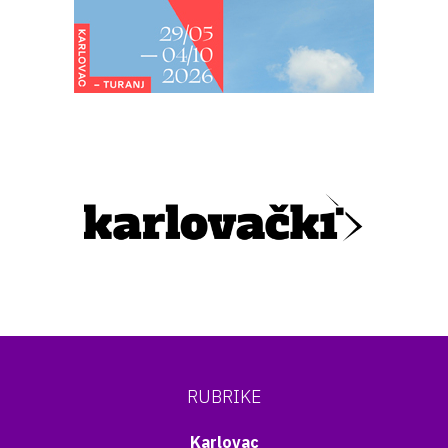
RUBRIKE
Karlovac