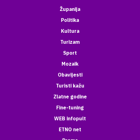
Županija
Politika
Kultura
Turizam
Sport
Mozaik
Obavijesti
Turisti kažu
Zlatne godine
Fine-tuning
WEB infopult
ETNO net