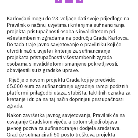
Karlovčani mogu do 23. veljače dati svoje prijedloge na
Pravilnik o načinu, uvjetima i kriterijima sufinanciranja
projekta pristupačnosti osoba s invaliditetom pri
višestambenim zgradama na području Grada Karlovca.
Do tada traje javno savjetovanje o pravilniku koji će
utvrditi način, uvjete i kriterije za sufinanciranje
projekata pristupačnosti višestambenih zgrada
osobama s invaliditetom i smanjene pokretljivosti,
obavijestili su iz gradske uprave.
-Riječ je o novom projektu Grada koji je predvidio
65.000 eura za sufinanciranje ugradnje rampi podiznih
platformi, prilagodbi ulaza, stubišta, taktilnih oznaka za
kretanje i dr. pa na taj način doprinjeti pristupačnosti
zgrada.
Nakon završetka javnog savjetovanja, Pravilnik će na
usvajanje Gradskom vijeću, a potom slijedi objava
javnog poziva za sufinanciranje i dodjela sredstava.
Grad će sufinancirati 50 posto troškova projekta