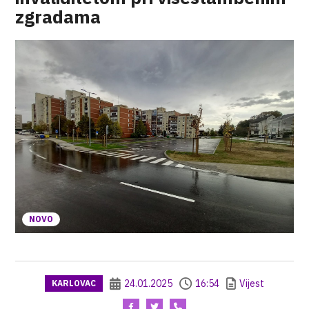
zgradama
NOVO
24.01.2025
16:54
Vijest
KARLOVAC