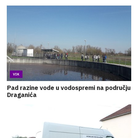
VIK
Pad razine vode u vodospremi na području
Draganića