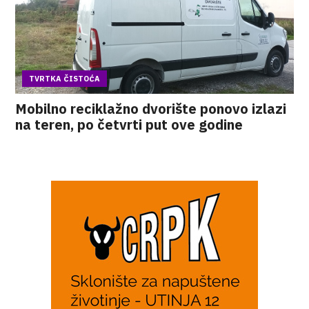
TVRTKA ČISTOĆA
Mobilno reciklažno dvorište ponovo izlazi
na teren, po četvrti put ove godine