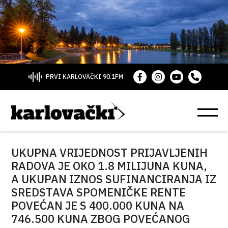
PRVI KARLOVAČKI 90.1FM
UKUPNA VRIJEDNOST PRIJAVLJENIH
RADOVA JE OKO 1.8 MILIJUNA KUNA,
A UKUPAN IZNOS SUFINANCIRANJA IZ
SREDSTAVA SPOMENIČKE RENTE
POVEĆAN JE S 400.000 KUNA NA
746.500 KUNA ZBOG POVEĆANOG