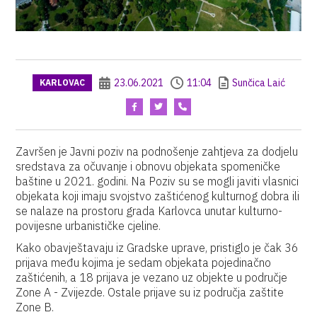
23.06.2021
11:04
Sunčica Laić
KARLOVAC
Završen je Javni poziv na podnošenje zahtjeva za dodjelu
sredstava za očuvanje i obnovu objekata spomeničke
baštine u 2021. godini. Na Poziv su se mogli javiti vlasnici
objekata koji imaju svojstvo zaštićenog kulturnog dobra ili
se nalaze na prostoru grada Karlovca unutar kulturno-
povijesne urbanističke cjeline.
Kako obavještavaju iz Gradske uprave, pristiglo je čak 36
prijava među kojima je sedam objekata pojedinačno
zaštićenih, a 18 prijava je vezano uz objekte u područje
Zone A - Zvijezde. Ostale prijave su iz područja zaštite
Zone B.