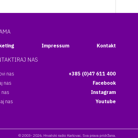
NAMA
keting
Impressum
Kontakt
TAKTIRAJ NAS
vi nas
+385 (0)47 611 400
aj nas
Facebook
i nas
Instagram
aj nas
Youtube
© 2003- 2026. Hrvatski radio Karlovac. Sva prava pridržana.