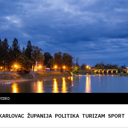
VIDEO
KARLOVAC
ŽUPANIJA
POLITIKA
TURIZAM
SPORT