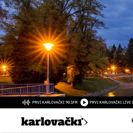
PRVI KARLOVAČKI 90.1FM
PRVI KARLOVAČKI LIVE 