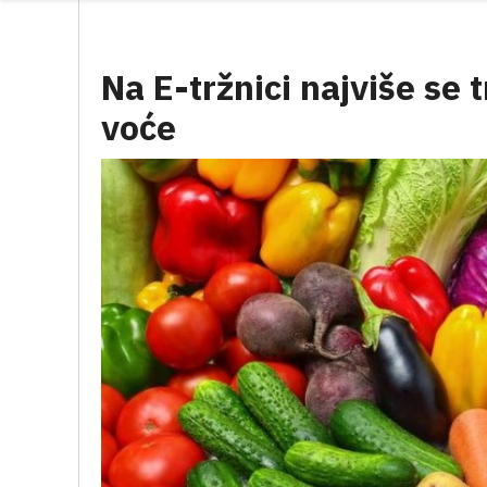
Na E-tržnici najviše se 
voće