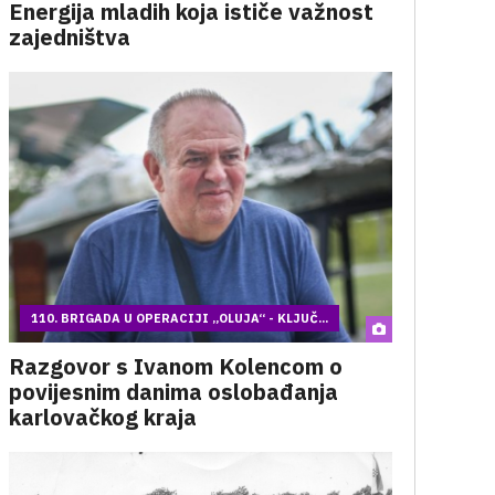
Energija mladih koja ističe važnost
zajedništva
110. BRIGADA U OPERACIJI „OLUJA“ - KLJUČ...
Razgovor s Ivanom Kolencom o
povijesnim danima oslobađanja
karlovačkog kraja