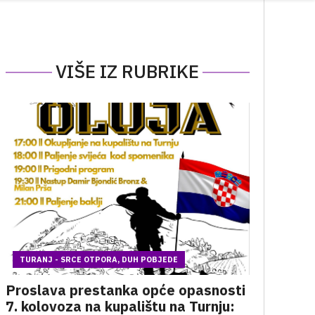
VIŠE IZ RUBRIKE
TURANJ - SRCE OTPORA, DUH POBJEDE
Proslava prestanka opće opasnosti
7. kolovoza na kupalištu na Turnju: