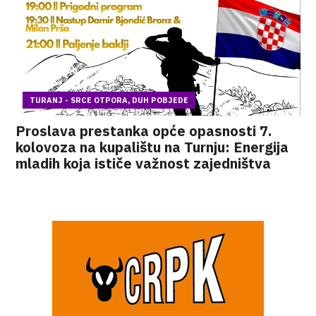
TURANJ - SRCE OTPORA, DUH POBJEDE
Proslava prestanka opće opasnosti 7.
kolovoza na kupalištu na Turnju: Energija
mladih koja ističe važnost zajedništva