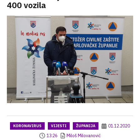
400 vozila
01.12.2020
KORONAVIRUS
VIJESTI
ŽUPANIJA
13:26
Miloš Milovanović