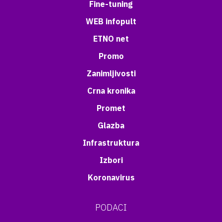
Fine-tuning
WEB infopult
ETNO net
Promo
Zanimljivosti
Crna kronika
Promet
Glazba
Infrastruktura
Izbori
Koronavirus
PODACI