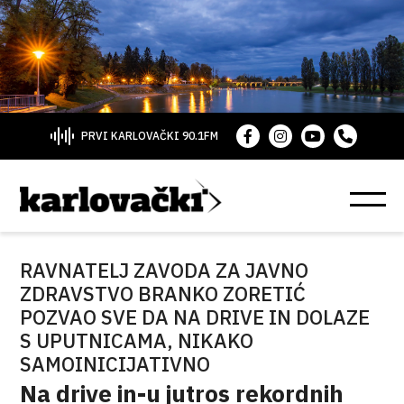
PRVI KARLOVAČKI 90.1FM
RAVNATELJ ZAVODA ZA JAVNO
ZDRAVSTVO BRANKO ZORETIĆ
POZVAO SVE DA NA DRIVE IN DOLAZE
S UPUTNICAMA, NIKAKO
SAMOINICIJATIVNO
Na drive in-u jutros rekordnih