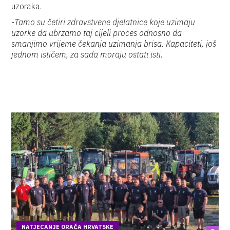
uzoraka.
-
Tamo su četiri zdravstvene djelatnice koje uzimaju
uzorke da ubrzamo taj cijeli proces odnosno da
smanjimo vrijeme čekanja uzimanja brisa. Kapaciteti, još
jednom ističem, za sada moraju ostati isti.
NATJECANJE ORAČA HRVATSKE