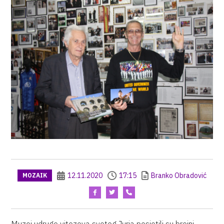
12.11.2020
17:15
Branko Obradović
MOZAIK