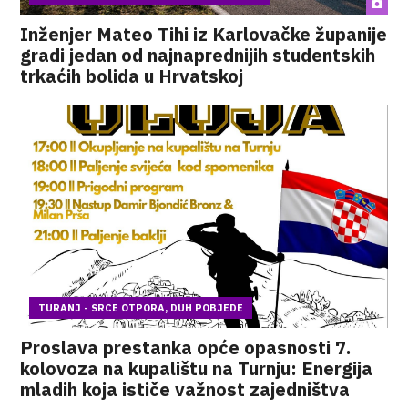
Inženjer Mateo Tihi iz Karlovačke županije
gradi jedan od najnaprednijih studentskih
trkaćih bolida u Hrvatskoj
TURANJ - SRCE OTPORA, DUH POBJEDE
Proslava prestanka opće opasnosti 7.
kolovoza na kupalištu na Turnju: Energija
mladih koja ističe važnost zajedništva