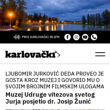
PRVI KARLOVAČKI 90.1FM
LJUBOMIR JURKOVIĆ DEDA PROVEO JE
GOSTA KROZ MUZEJ I GOVORIO MU O
SVOJIM BROJNIM FILMSKIM ULOGAMA
Muzej Udruge vitezova svetog
Jurja posjetio dr. Josip Žunić