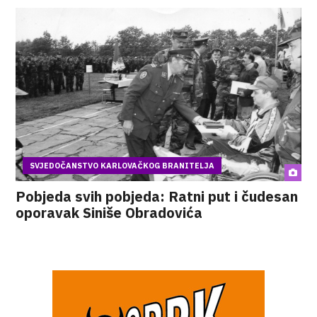
SVJEDOČANSTVO KARLOVAČKOG BRANITELJA
Pobjeda svih pobjeda: Ratni put i čudesan
oporavak Siniše Obradovića