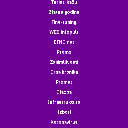
Turisti kažu
Zlatne godine
Fine-tuning
WEB infopult
ETNO net
Promo
Zanimljivosti
Crna kronika
Promet
Glazba
Infrastruktura
Izbori
Koronavirus