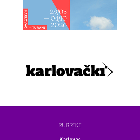
RUBRIKE
Karlovac