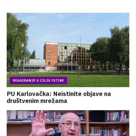
REAGIRANJE U CILJU ISTINE
PU Karlovačka: Neistinite objave na
društvenim mrežama