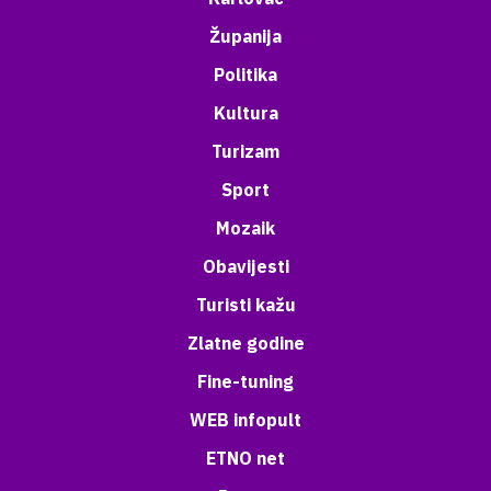
Županija
Politika
Kultura
Turizam
Sport
Mozaik
Obavijesti
Turisti kažu
Zlatne godine
Fine-tuning
WEB infopult
ETNO net