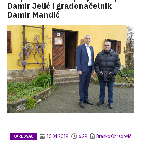
Damir Jelić i gradonačelnik
Damir Mandić
10.04.2019
6:29
Branko Obradović
KARLOVAC