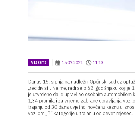
15.07.2021
11:13
VIJESTI
Danas 15. srpnja na nadležni Općinski sud uz optužni
„recidivist“. Naime, radi se o 62-godišnjaku koji je
je utvrđeno da je upravljao osobnim automobilom k
1,34 promila i za vrijeme zabrane upravljanja vozil
trajanju od 30 dana uvjetno, novčanu kaznu u izno
vozilom „B“ kategorije u trajanju od devet mjeseci.