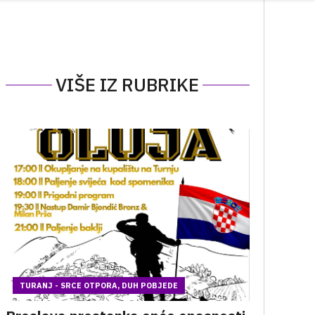
VIŠE IZ RUBRIKE
TURANJ - SRCE OTPORA, DUH POBJEDE