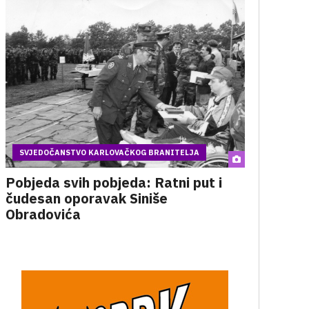
SVJEDOČANSTVO KARLOVAČKOG BRANITELJA
Pobjeda svih pobjeda: Ratni put i
čudesan oporavak Siniše
Obradovića