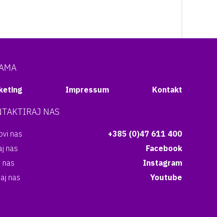
NAMA
keting
Impressum
Kontakt
TAKTIRAJ NAS
vi nas
+385 (0)47 611 400
aj nas
Facebook
i nas
Instagram
aj nas
Youtube