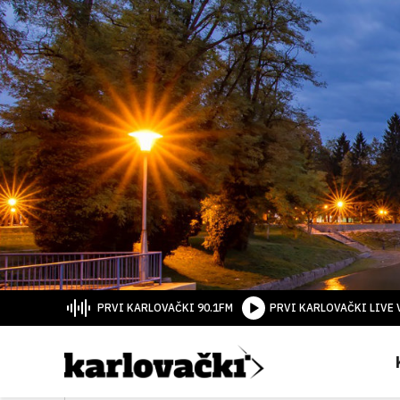
PRVI KARLOVAČKI 90.1FM
PRVI KARLOVAČKI LIVE 