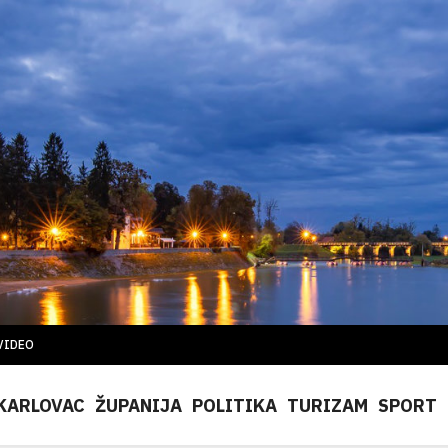
VIDEO
KARLOVAC
ŽUPANIJA
POLITIKA
TURIZAM
SPORT