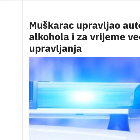
Muškarac upravljao au
alkohola i za vrijeme v
upravljanja