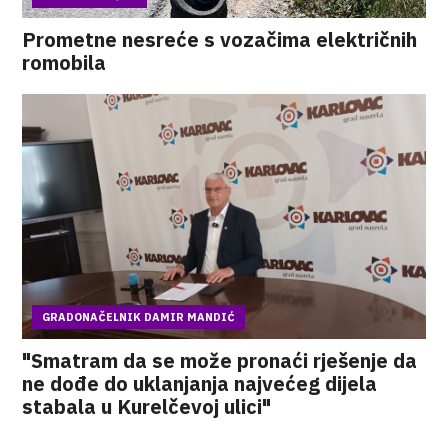
Prometne nesreće s vozačima električnih
romobila
GRADONAČELNIK DAMIR MANDIĆ
"Smatram da se može pronaći rješenje da
ne dođe do uklanjanja najvećeg dijela
stabala u Kurelčevoj ulici"