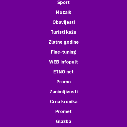
Sport
Mozaik
Obavijesti
Turisti kažu
Zlatne godine
Fine-tuning
WEB infopult
ETNO net
Promo
Zanimljivosti
Crna kronika
Promet
Glazba