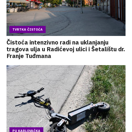
TVRTKA ČISTOĆA
Čistoća intenzivno radi na uklanjanju
tragova ulja u Radićevoj ulici i Šetalištu dr.
Franje Tuđmana
PU KARLOVAČKA