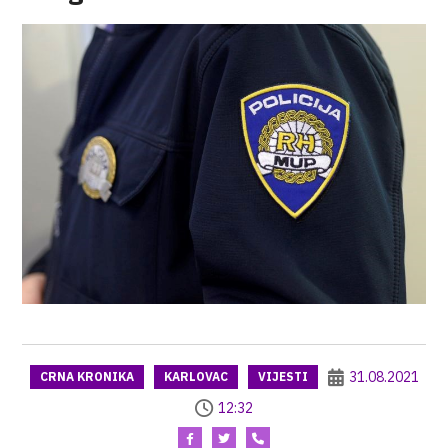
31.08.2021
CRNA KRONIKA
KARLOVAC
VIJESTI
12:32