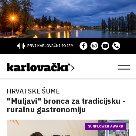
PRVI KARLOVAČKI 90.1FM
HRVATSKE ŠUME
"Muljavi" bronca za tradicijsku -
ruralnu gastronomiju
SUNFLOWER AWARD