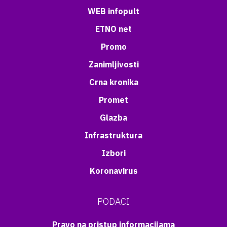
WEB infopult
ETNO net
Promo
Zanimljivosti
Crna kronika
Promet
Glazba
Infrastruktura
Izbori
Koronavirus
PODACI
Pravo na pristup informacijama