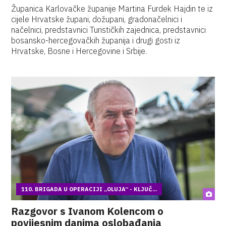
Županica Karlovačke županije Martina Furdek Hajdin te iz
cijele Hrvatske župani, dožupani, gradonačelnici i
načelnici, predstavnici Turističkih zajednica, predstavnici
bosansko-hercegovačkih županija i drugi gosti iz
Hrvatske, Bosne i Hercegovine i Srbije.
110. BRIGADA U OPERACIJI „OLUJA“ - KLJUČ...
Razgovor s Ivanom Kolencom o
povijesnim danima oslobađanja