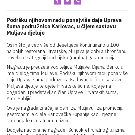
Podršku njihovom radu ponajviše daje Uprava
šuma podružnica Karlovac, u čijem sastavu
Muljava djeluje
Osim što je već više od desetljeća kontinuirano u 100
najboljih restorana Hrvatske, Muljava je dobila i brončanu
povelju u kategoriji tradicijska (ruralna) gastronomija.
Nagradu je preuzela voditeljica Muljave, Dijana Benko u
ime cijelog tima Muljave. Podršku njihovom radu ponajviše
daje Uprava šuma podružnica Karlovac u čijem sastavu
Muljava djeluje te cijele Hrvatske šume, koje je na
događanju predstavljao član Uprave Hrvatskih šuma,
Ante Sabljić.
Ovo je nagrada značajna osim za Muljavu i za promociju
gastronomije cijele Karlovačke županije kao i njezine
potencijale u ruralnom turizmu.
Dodjela nacionalne nagrade "Suncokret ruralnog turizma