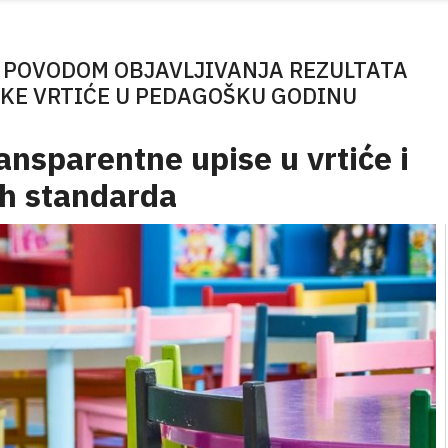
 POVODOM OBJAVLJIVANJA REZULTATA
ČKE VRTIĆE U PEDAGOŠKU GODINU
nsparentne upise u vrtiće i
h standarda