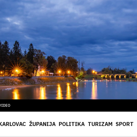
VIDEO
KARLOVAC
ŽUPANIJA
POLITIKA
TURIZAM
SPORT