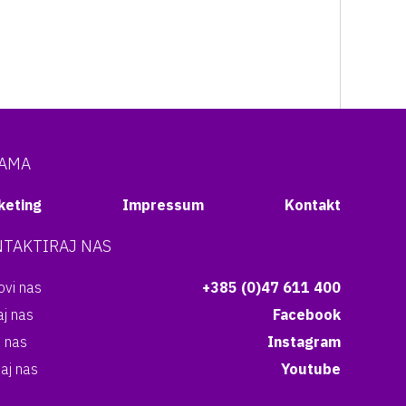
NAMA
keting
Impressum
Kontakt
TAKTIRAJ NAS
vi nas
+385 (0)47 611 400
aj nas
Facebook
i nas
Instagram
aj nas
Youtube