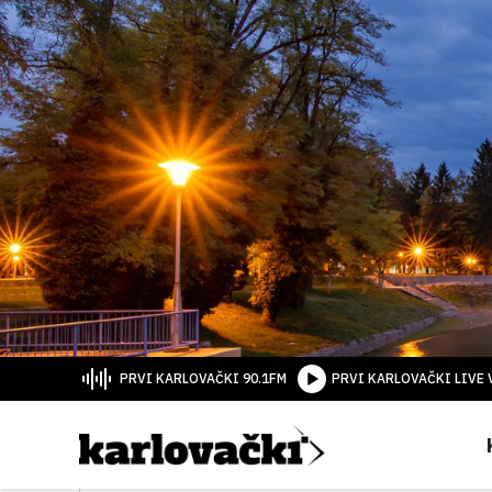
PRVI KARLOVAČKI 90.1FM
PRVI KARLOVAČKI LIVE 