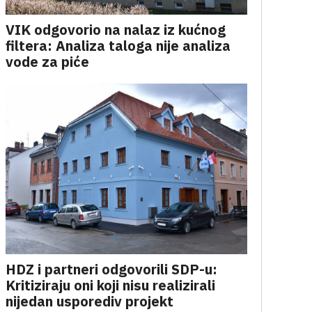
VIK odgovorio na nalaz iz kućnog
filtera: Analiza taloga nije analiza
vode za piće
HDZ i partneri odgovorili SDP-u:
Kritiziraju oni koji nisu realizirali
nijedan usporediv projekt