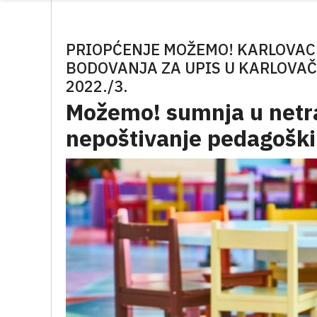
PRIOPĆENJE MOŽEMO! KARLOVAC
BODOVANJA ZA UPIS U KARLOVA
2022./3.
Možemo! sumnja u netra
nepoštivanje pedagoški