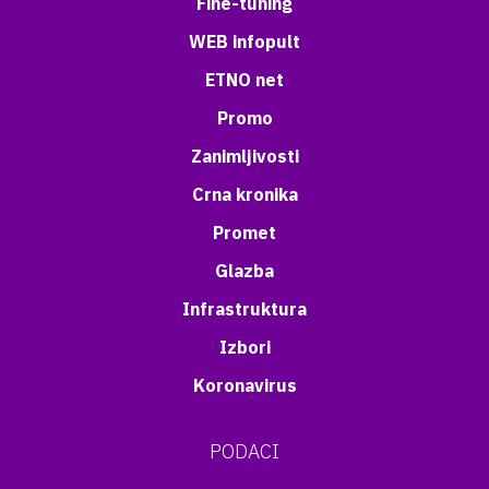
Fine-tuning
WEB infopult
ETNO net
Promo
Zanimljivosti
Crna kronika
Promet
Glazba
Infrastruktura
Izbori
Koronavirus
PODACI