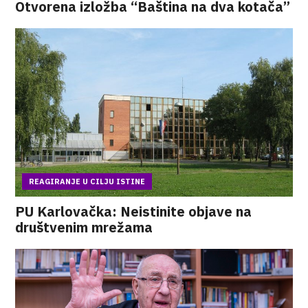
Otvorena izložba “Baština na dva kotača”
REAGIRANJE U CILJU ISTINE
PU Karlovačka: Neistinite objave na
društvenim mrežama