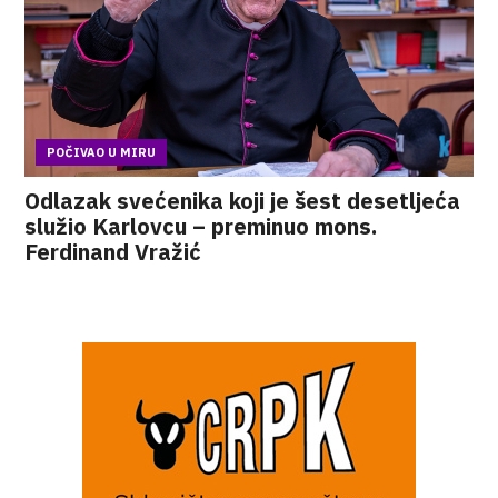
POČIVAO U MIRU
Odlazak svećenika koji je šest desetljeća
služio Karlovcu – preminuo mons.
Ferdinand Vražić