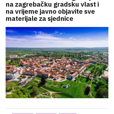
na zagrebačku gradsku vlast i
na vrijeme javno objavite sve
materijale za sjednice