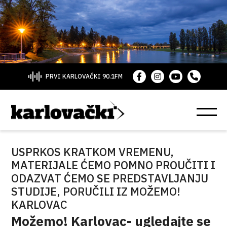
PRVI KARLOVAČKI 90.1FM
USPRKOS KRATKOM VREMENU,
MATERIJALE ĆEMO POMNO PROUČITI I
ODAZVAT ĆEMO SE PREDSTAVLJANJU
STUDIJE, PORUČILI IZ MOŽEMO!
KARLOVAC
Možemo! Karlovac- ugledajte se