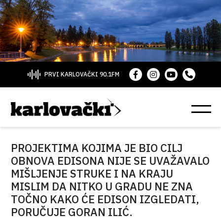
PRVI KARLOVAČKI 90.1FM
PROJEKTIMA KOJIMA JE BIO CILJ
OBNOVA EDISONA NIJE SE UVAŽAVALO
MIŠLJENJE STRUKE I NA KRAJU
MISLIM DA NITKO U GRADU NE ZNA
TOČNO KAKO ĆE EDISON IZGLEDATI,
PORUČUJE GORAN ILIĆ.