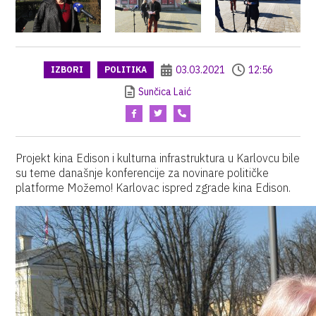
03.03.2021
12:56
IZBORI
POLITIKA
Sunčica Laić
Projekt kina Edison i kulturna infrastruktura u Karlovcu bile
su teme današnje konferencije za novinare političke
platforme Možemo! Karlovac ispred zgrade kina Edison.