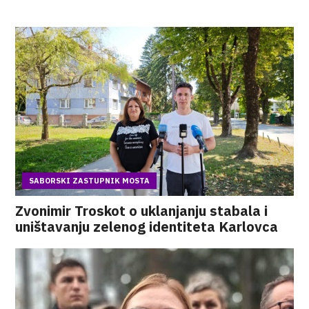
SABORSKI ZASTUPNIK MOSTA
Zvonimir Troskot o uklanjanju stabala i
uništavanju zelenog identiteta Karlovca