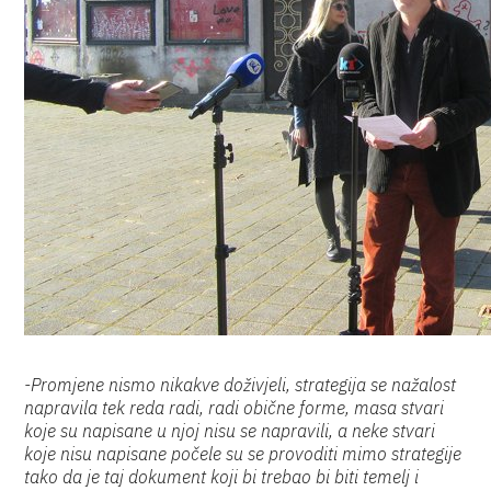
-Promjene nismo nikakve doživjeli, strategija se nažalost
napravila tek reda radi, radi obične forme, masa stvari
koje su napisane u njoj nisu se napravili, a neke stvari
koje nisu napisane počele su se provoditi mimo strategije
tako da je taj dokument koji bi trebao bi biti temelj i