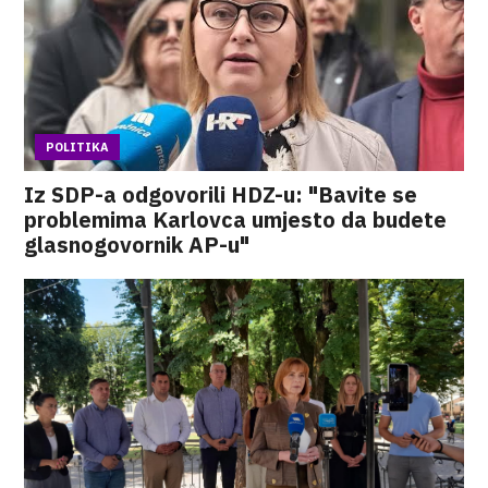
POLITIKA
Iz SDP-a odgovorili HDZ-u: "Bavite se
problemima Karlovca umjesto da budete
glasnogovornik AP-u"