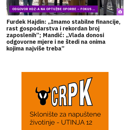
ODGOVOR HDZ-A NA OPTUŽBE OPORBE – FOKUS ...
Furdek Hajdin: „Imamo stabilne financije,
rast gospodarstva i rekordan broj
zaposlenih”; Mandić: „Vlada donosi
odgovorne mjere i ne štedi na onima
kojima najviše treba”