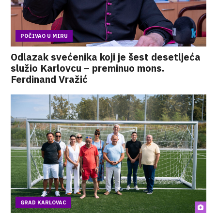
POČIVAO U MIRU
Odlazak svećenika koji je šest desetljeća
služio Karlovcu – preminuo mons.
Ferdinand Vražić
GRAD KARLOVAC