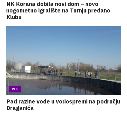
NK Korana dobila novi dom – novo
nogometno igralište na Turnju predano
Klubu
VIK
Pad razine vode u vodospremi na području
Draganića