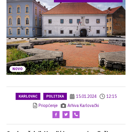
NOVO
15.01.2024
12:15
KARLOVAC
POLITIKA
Priopćenje
Arhiva Karlovački