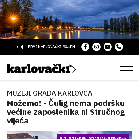
PRVI KARLOVAČKI 90.1FM
MUZEJI GRADA KARLOVCA
Možemo! - Čulig nema podršku
većine zaposlenika ni Stručnog
vijeća
UPITAN IZBOR RAVNATELJA MUZEJA