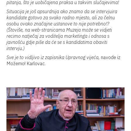
pitanja, što je uobičajena praksa u takvim slučajevima!
Situacija je još apsurdnija ako znamo da se intervjuira
kandidate gotovo za svako radno mjesto, ali za čelnu
osobu ovako značajne ustanove to nije potrebno!?
(Štoviše, na web-stranicama Muzeja može se vidjeti
recimo natječaj za voditelja marketinga i odnosa s
javnošću gdje piše da će se s kandidatima obaviti
intervju.)
Sve je to vidljivo iz zapisnika Upravnog vijeća,
navode iz
Možemo! Karlovac.