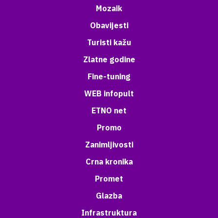
Mozaik
Obavijesti
Turisti kažu
Zlatne godine
Fine-tuning
WEB infopult
ETNO net
Promo
Zanimljivosti
Crna kronika
Promet
Glazba
Infrastruktura