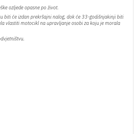
ške ozljede opasne po život.
biti će izdan prekršajni nalog, dok će 33-godišnjakinji biti
la vlastiti motocikl na upravljanje osobi za koju je morala
dvjetništvu.