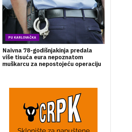
PU KARLOVAČKA
Naivna 78-godišnjakinja predala
više tisuća eura nepoznatom
muškarcu za nepostojeću operaciju