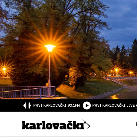
PRVI KARLOVAČKI 90.1FM
PRVI KARLOVAČKI LIVE 