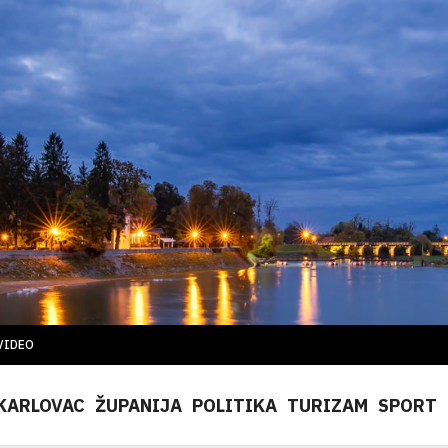
VIDEO
KARLOVAC
ŽUPANIJA
POLITIKA
TURIZAM
SPORT