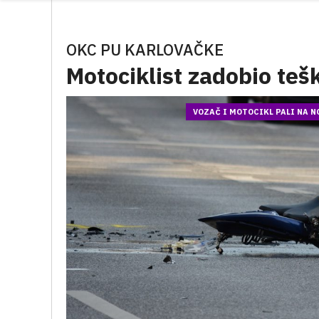
OKC PU KARLOVAČKE
Motociklist zadobio teš
VOZAČ I MOTOCIKL PALI NA N