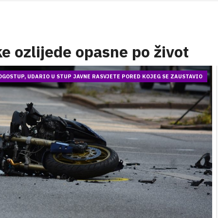
ke ozlijede opasne po život
OGOSTUP, UDARIO U STUP JAVNE RASVJETE PORED KOJEG SE ZAUSTAVIO