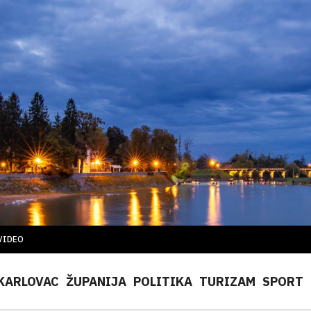
VIDEO
KARLOVAC
ŽUPANIJA
POLITIKA
TURIZAM
SPORT