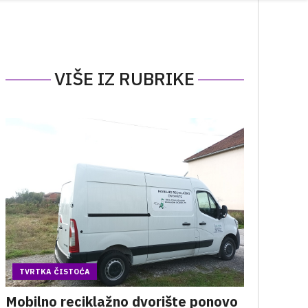
VIŠE IZ RUBRIKE
TVRTKA ČISTOĆA
Mobilno reciklažno dvorište ponovo