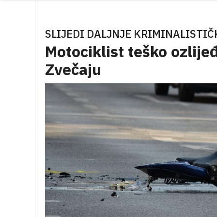
SLIJEDI DALJNJE KRIMINALISTIČ
Motociklist teško ozlij
Zvečaju