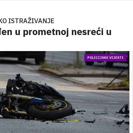
KO ISTRAŽIVANJE
eđen u prometnoj nesreći u
POLICIJSKE VIJESTI