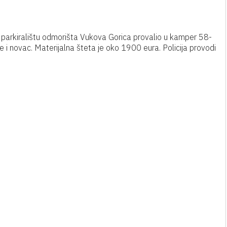
 na parkiralištu odmorišta Vukova Gorica provalio u kamper 58-
 i novac. Materijalna šteta je oko 1900 eura. Policija provodi