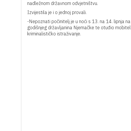
nadležnom državnom odvjetništvu.
Izvijestila je i o jednoj provali.
-Nepoznati počinitelj je u noći s 13. na 14. lipnja
godišnjeg državljanina Njemačke te otuđio mobitele
kriminalističko istraživanje.