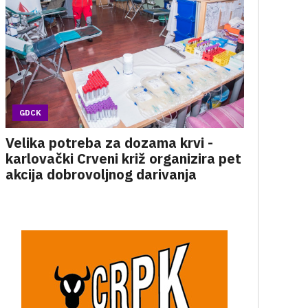
GDCK
Velika potreba za dozama krvi -
karlovački Crveni križ organizira pet
akcija dobrovoljnog darivanja