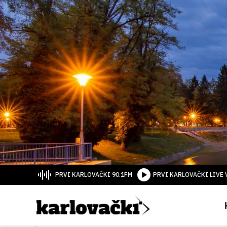
PRVI KARLOVAČKI 90.1FM
PRVI KARLOVAČKI LIVE 