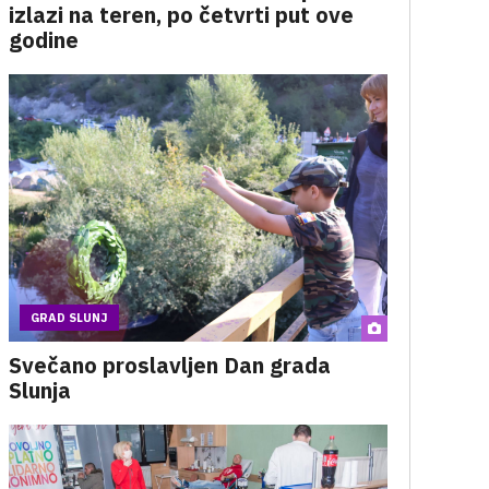
izlazi na teren, po četvrti put ove
godine
GRAD SLUNJ
Svečano proslavljen Dan grada
Slunja