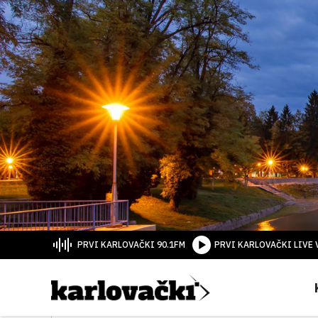
PRVI KARLOVAČKI 90.1FM
PRVI KARLOVAČKI LIVE 