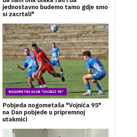
jednostavno budemo tamo gdje smo
si zacrtali"
NOGOMETNI KLUB "VOJNIĆ 95"
Pobjeda nogometaša "Vojnića 95"
na Dan pobjede u pripremnoj
utakmici