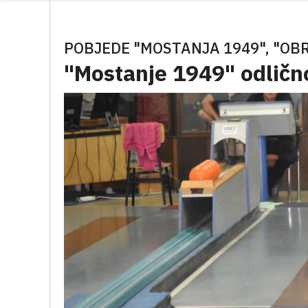
POBJEDE "MOSTANJA 1949", "OBR
"Mostanje 1949" odličn