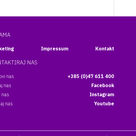
NAMA
keting
Impressum
Kontakt
TAKTIRAJ NAS
vi nas
+385 (0)47 611 400
aj nas
Facebook
i nas
Instagram
aj nas
Youtube