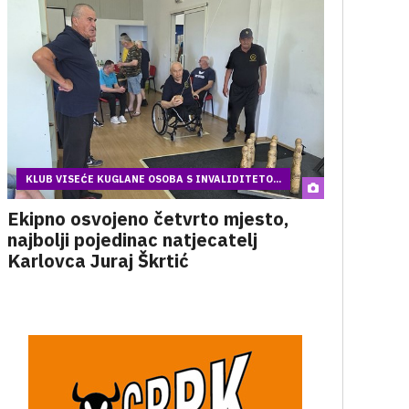
KLUB VISEĆE KUGLANE OSOBA S INVALIDITETO...
Ekipno osvojeno četvrto mjesto,
najbolji pojedinac natjecatelj
Karlovca Juraj Škrtić