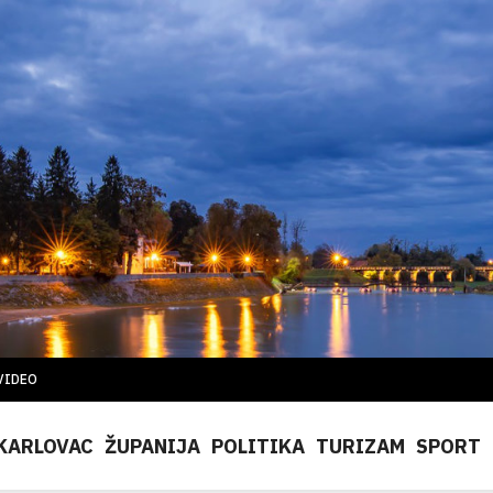
VIDEO
KARLOVAC
ŽUPANIJA
POLITIKA
TURIZAM
SPORT