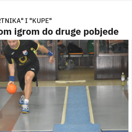
TNIKA" I "KUPE"
om igrom do druge pobjede