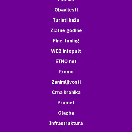
Obavijesti
Turisti kažu
Zlatne godine
Fine-tuning
WEB infopult
ETNO net
Promo
Zanimljivosti
Crna kronika
Promet
Glazba
Infrastruktura