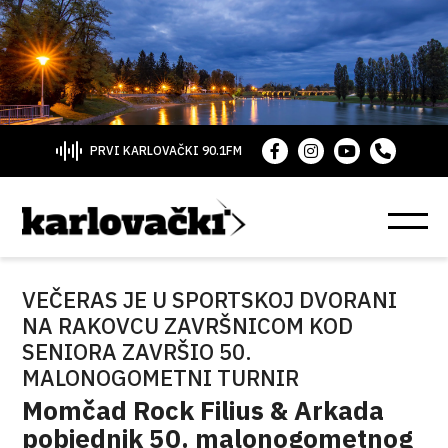
PRVI KARLOVAČKI 90.1FM
VEČERAS JE U SPORTSKOJ DVORANI
NA RAKOVCU ZAVRŠNICOM KOD
SENIORA ZAVRŠIO 50.
MALONOGOMETNI TURNIR
Momčad Rock Filius & Arkada
pobjednik 50. malonogometnog