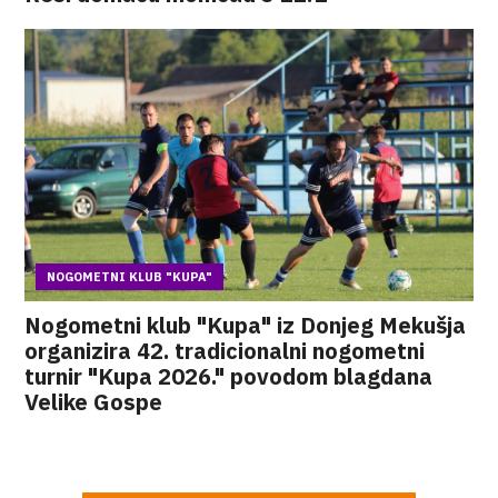
NOGOMETNI KLUB "KUPA"
Nogometni klub "Kupa" iz Donjeg Mekušja
organizira 42. tradicionalni nogometni
turnir "Kupa 2026." povodom blagdana
Velike Gospe