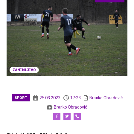
ZANIMLJIVO
25.03.2023
17:23
Branko Obradović
SPORT
Branko Obradović