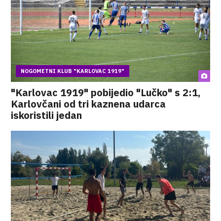
NOGOMETNI KLUB "KARLOVAC 1919"
"Karlovac 1919" pobijedio "Lučko" s 2:1,
Karlovčani od tri kaznena udarca
iskoristili jedan