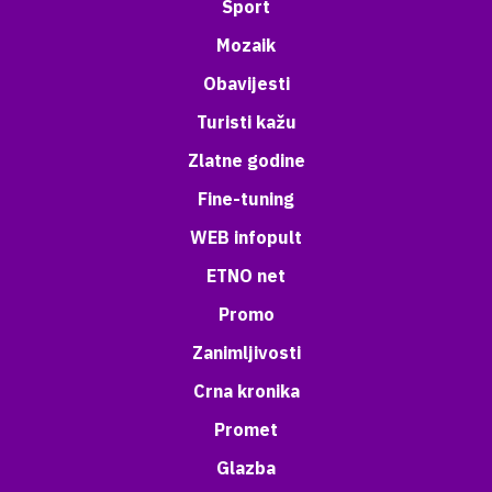
Sport
Mozaik
Obavijesti
Turisti kažu
Zlatne godine
Fine-tuning
WEB infopult
ETNO net
Promo
Zanimljivosti
Crna kronika
Promet
Glazba