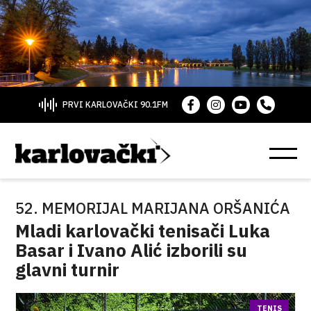
PRVI KARLOVAČKI 90.1FM
52. MEMORIJAL MARIJANA ORŠANIĆA
Mladi karlovački tenisači Luka
Basar i Ivano Alić izborili su
glavni turnir
TENIS