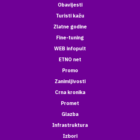
Obavijesti
Turisti kažu
Zlatne godine
Fine-tuning
WEB infopult
ETNO net
Promo
Zanimljivosti
Crna kronika
Promet
Glazba
Infrastruktura
Izbori