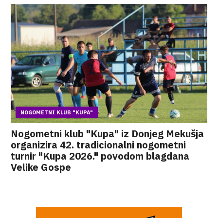
NOGOMETNI KLUB "KUPA"
Nogometni klub "Kupa" iz Donjeg Mekušja
organizira 42. tradicionalni nogometni
turnir "Kupa 2026." povodom blagdana
Velike Gospe