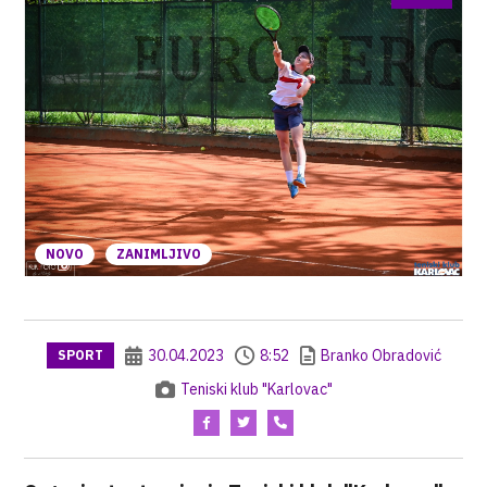
NOVO
ZANIMLJIVO
30.04.2023
8:52
Branko Obradović
SPORT
Teniski klub "Karlovac"