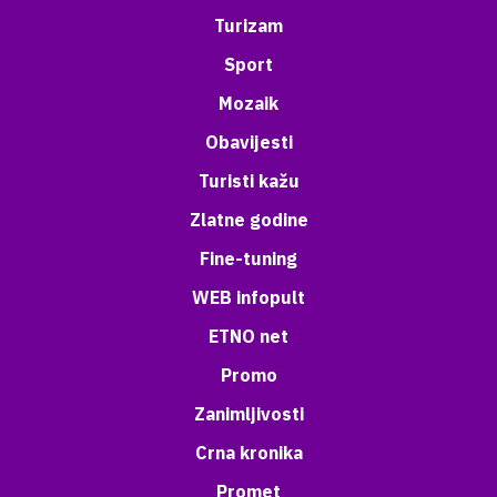
Turizam
Sport
Mozaik
Obavijesti
Turisti kažu
Zlatne godine
Fine-tuning
WEB infopult
ETNO net
Promo
Zanimljivosti
Crna kronika
Promet