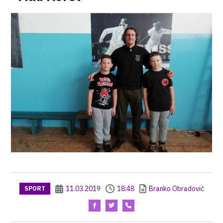
11.03.2019
18:48
Branko Obradović
SPORT