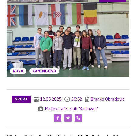
NOVO
ZANIMLJIVO
12.05.2025
20:52
Branko Obradović
SPORT
Mačevalački klub "Karlovac"