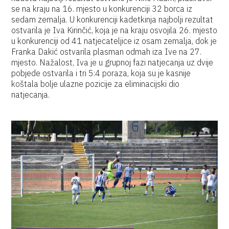
se na kraju na 16. mjesto u konkurenciji 32 borca iz
sedam zemalja. U konkurenciji kadetkinja najbolji rezultat
ostvarila je Iva Kirinčić, koja je na kraju osvojila 26. mjesto
u konkurenciji od 41 natjecateljice iz osam zemalja, dok je
Franka Dakić ostvarila plasman odmah iza Ive na 27.
mjesto. Nažalost, Iva je u grupnoj fazi natjecanja uz dvije
pobjede ostvarila i tri 5:4 poraza, koja su je kasnije
koštala bolje ulazne pozicije za eliminacijski dio
natjecanja.