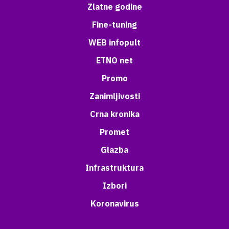
Zlatne godine
Fine-tuning
WEB infopult
ETNO net
Promo
Zanimljivosti
Crna kronika
Promet
Glazba
Infrastruktura
Izbori
Koronavirus