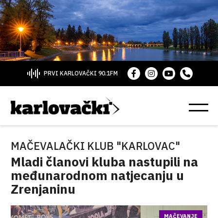
PRVI KARLOVAČKI 90.1FM
MAČEVALAČKI KLUB "KARLOVAC"
Mladi članovi kluba nastupili na
međunarodnom natjecanju u
Zrenjaninu
MAČEVANJE