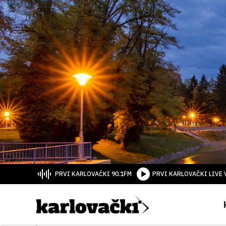
PRVI KARLOVAČKI 90.1FM
PRVI KARLOVAČKI LIVE 