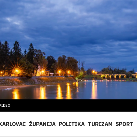
VIDEO
KARLOVAC
ŽUPANIJA
POLITIKA
TURIZAM
SPORT