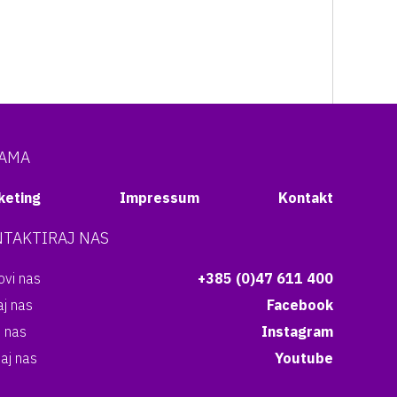
NAMA
keting
Impressum
Kontakt
TAKTIRAJ NAS
vi nas
+385 (0)47 611 400
aj nas
Facebook
i nas
Instagram
aj nas
Youtube