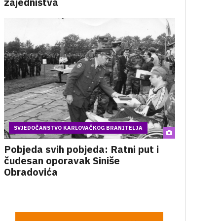
zajedništva
SVJEDOČANSTVO KARLOVAČKOG BRANITELJA
Pobjeda svih pobjeda: Ratni put i
čudesan oporavak Siniše
Obradovića