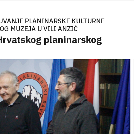
ČUVANJE PLANINARSKE KULTURNE
OG MUZEJA U VILI ANZIĆ
Hrvatskog planinarskog