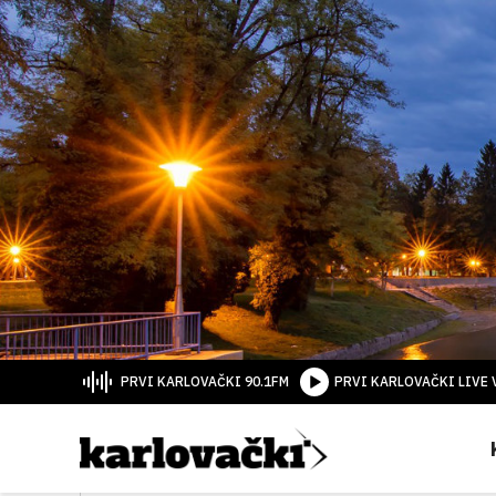
PRVI KARLOVAČKI 90.1FM
PRVI KARLOVAČKI LIVE 