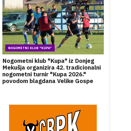
NOGOMETNI KLUB "KUPA"
Nogometni klub "Kupa" iz Donjeg
Mekušja organizira 42. tradicionalni
nogometni turnir "Kupa 2026."
povodom blagdana Velike Gospe