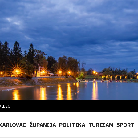
VIDEO
KARLOVAC
ŽUPANIJA
POLITIKA
TURIZAM
SPORT