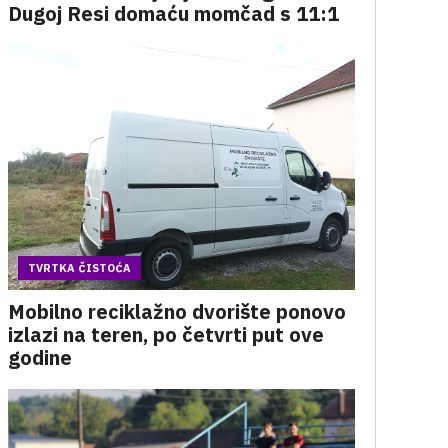
Dugoj Resi domaću momčad s 11:1
TVRTKA ČISTOĆA
Mobilno reciklažno dvorište ponovo
izlazi na teren, po četvrti put ove
godine