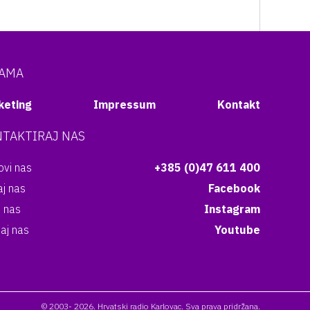
NAMA
keting
Impressum
Kontakt
TAKTIRAJ NAS
vi nas
+385 (0)47 611 400
aj nas
Facebook
i nas
Instagram
aj nas
Youtube
© 2003- 2026. Hrvatski radio Karlovac. Sva prava pridržana.