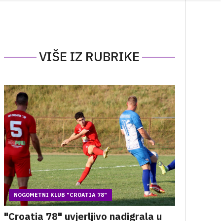
VIŠE IZ RUBRIKE
NOGOMETNI KLUB "CROATIA 78"
"Croatia 78" uvjerljivo nadigrala u