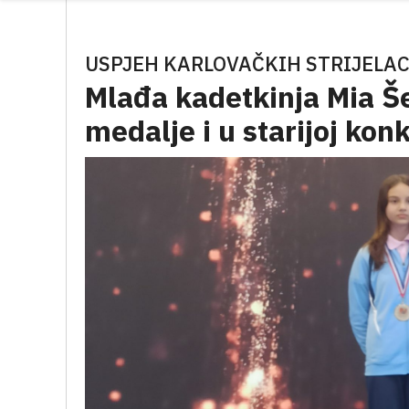
USPJEH KARLOVAČKIH STRIJELAC
Mlađa kadetkinja Mia Š
medalje i u starijoj kon