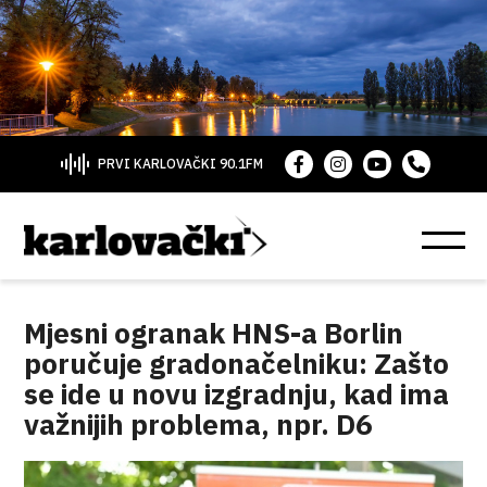
PRVI KARLOVAČKI 90.1FM
Mjesni ogranak HNS-a Borlin
poručuje gradonačelniku: Zašto
se ide u novu izgradnju, kad ima
važnijih problema, npr. D6