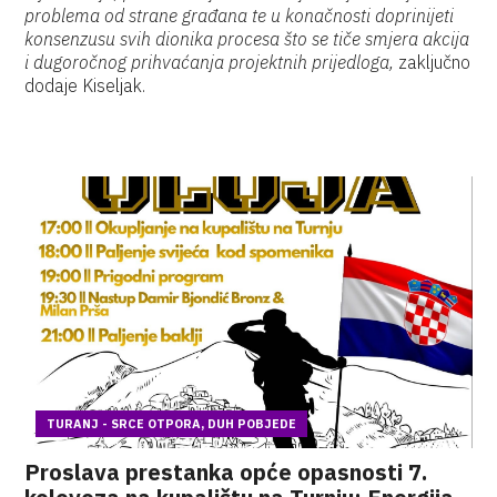
problema od strane građana te u konačnosti doprinijeti
konsenzusu svih dionika procesa što se tiče smjera akcija
i dugoročnog prihvaćanja projektnih prijedloga,
zaključno
dodaje Kiseljak.
TURANJ - SRCE OTPORA, DUH POBJEDE
Proslava prestanka opće opasnosti 7.