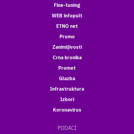
Fine-tuning
WEB infopult
ETNO net
Promo
Zanimljivosti
Crna kronika
Promet
Glazba
Infrastruktura
Izbori
Koronavirus
PODACI