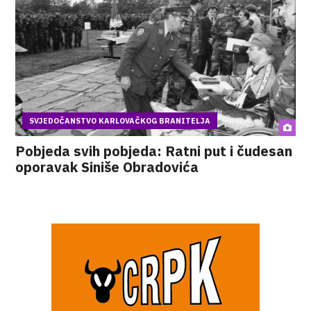
SVJEDOČANSTVO KARLOVAČKOG BRANITELJA
Pobjeda svih pobjeda: Ratni put i čudesan
oporavak Siniše Obradovića