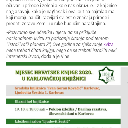
očuvanju prirode i zelenila koje nas okružuje. Iz knjižnice
naglašavaju kako je naglasak i ovaj put na najmlađima
koji moraju naučiti razvijati svijest o značaju prirode i
predati zdravu Zemlju u ruke budućim naraštajima.
-
Pozivamo sve učenike i djecu da se priključe
nacionalnom kvizu za poticanje čitanja pod temom
"Istraživači planeta Z", Ove godine za rješavanje
kviza
neće trebati čitati knjige, nego će se trebati istražiti neki
internetski izvori
, dodala je Vine.