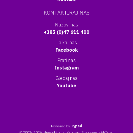
KONTAKTIRAJ NAS
Nazovi nas
+385 (0)47 611 400
Lajkaj nas
Facebook
Prati nas
Instagram
Gledaj nas
Youtube
Powered by
Typed
© 2003- 2026. Hrvatski radio Karlovac. Sva prava pridržana.