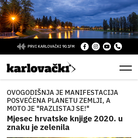
PRVI KARLOVAČKI 90.1FM
OVOGODIŠNJA JE MANIFESTACIJA
POSVEĆENA PLANETU ZEMLJI, A
MOTO JE "RAZLISTAJ SE!"
Mjesec hrvatske knjige 2020. u
znaku je zelenila