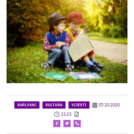
07.10.2020
KARLOVAC
KULTURA
VIJESTI
11:23