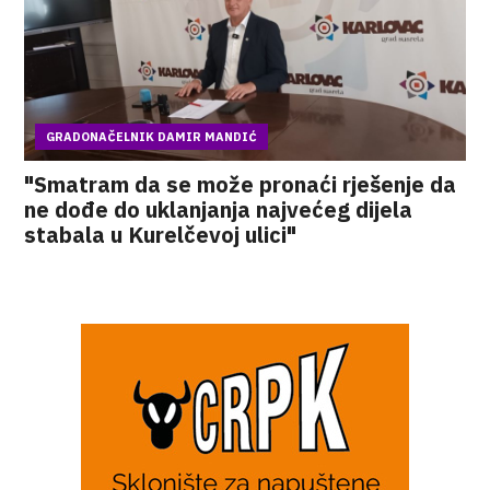
GRADONAČELNIK DAMIR MANDIĆ
"Smatram da se može pronaći rješenje da
ne dođe do uklanjanja najvećeg dijela
stabala u Kurelčevoj ulici"