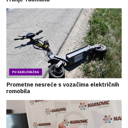
PU KARLOVAČKA
Prometne nesreće s vozačima električnih
romobila