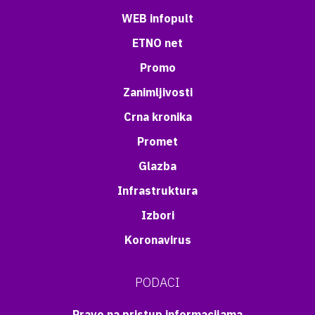
WEB infopult
ETNO net
Promo
Zanimljivosti
Crna kronika
Promet
Glazba
Infrastruktura
Izbori
Koronavirus
PODACI
Pravo na pristup informacijama