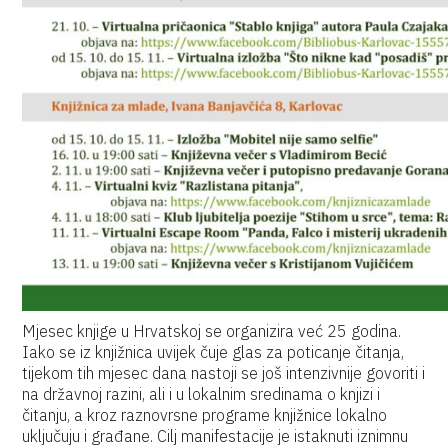
Mjesec knjige u Hrvatskoj se organizira već 25 godina.
Iako se iz knjižnica uvijek čuje glas za poticanje čitanja,
tijekom tih mjesec dana nastoji se još intenzivnije govoriti i
na državnoj razini, ali i u lokalnim sredinama o knjizi i
čitanju, a kroz raznovrsne programe knjižnice lokalno
uključuju i građane. Cilj manifestacije je istaknuti iznimnu