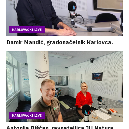
KARLOVAČKI LIVE
Damir Mandić, gradonačelnik Karlovca.
KARLOVAČKI LIVE
Antonija Bišćan, ravnateljica JU Natura