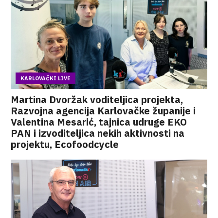
KARLOVAČKI LIVE
Martina Dvoržak voditeljica projekta,
Razvojna agencija Karlovačke županije i
Valentina Mesarić, tajnica udruge EKO
PAN i izvoditeljica nekih aktivnosti na
projektu, Ecofoodcycle