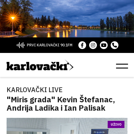
PRVI KARLOVAČKI 90.1FM
KARLOVAČKI LIVE
"Miris grada" Kevin Štefanac,
Andrija Ladika i Ian Palisak
UŽIVO