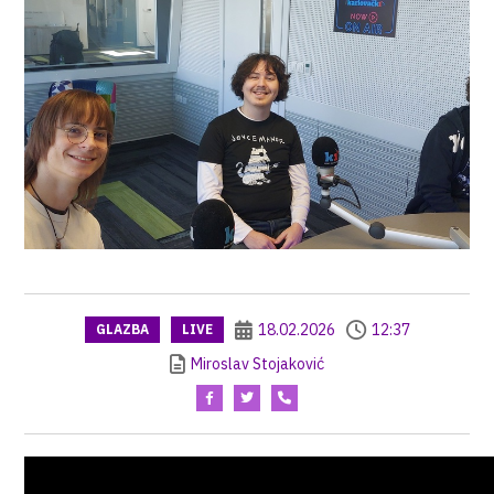
18.02.2026
12:37
GLAZBA
LIVE
Miroslav Stojaković