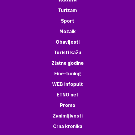
Turizam
Sport
Mozaik
Obavijesti
Turisti kažu
Zlatne godine
Fine-tuning
WEB infopult
ETNO net
Promo
Zanimljivosti
Crna kronika