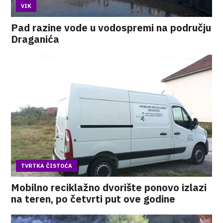
VIK
Pad razine vode u vodospremi na području
Draganića
TVRTKA ČISTOĆA
Mobilno reciklažno dvorište ponovo izlazi
na teren, po četvrti put ove godine