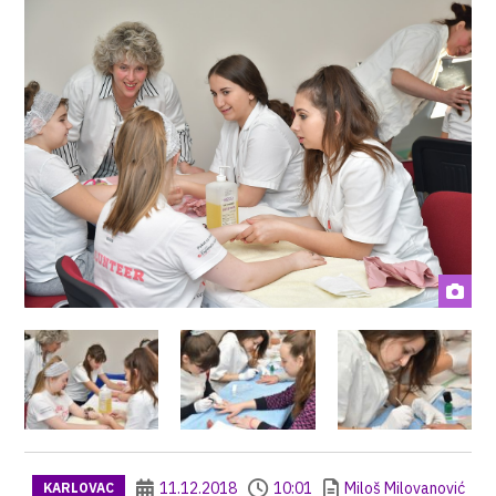
11.12.2018
10:01
Miloš Milovanović
KARLOVAC