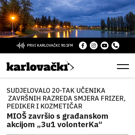
PRVI KARLOVAČKI 90.1FM
SUDJELOVALO 20-TAK UČENIKA
ZAVRŠNIH RAZREDA SMJERA FRIZER,
PEDIKER I KOZMETIČAR
MIOŠ završio s građanskom
akcijom „3u1 volonterKa“