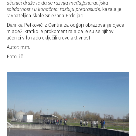
učenici druže te da se razvija međugeneracijska
solidarnost i u konačnici razbiju predrasude,
kazala je
ravnateljica škole Snježana Erdeljac.
Darinka Petković iz Centra za odgoj i obrazovanje djece i
mladeži kratko je prokomentirala da je su se njihovi
učenici vrlo rado uključili u ovu aktivnost.
Autor: m.m.
Foto: i.č.