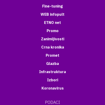
Fine-tuning
WEB infopult
ETNO net
Promo
Zanimljivosti
Crna kronika
Promet
Glazba
Infrastruktura
Izbori
Koronavirus
PODACI