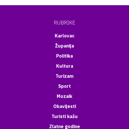
RUBRIKE
Karlovac
Županija
Politika
Kultura
Turizam
Sport
Mozaik
Obavijesti
Turisti kažu
Zlatne godine