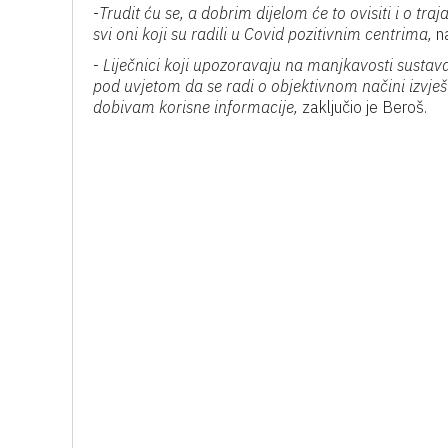
-
Trudit ću se, a dobrim dijelom će to ovisiti i o t
svi oni koji su radili u Covid pozitivnim centrima,
na
-
Liječnici koji upozoravaju na manjkavosti sustava
pod uvjetom da se radi o objektivnom načini izvješ
dobivam korisne informacije,
zaključio je Beroš.