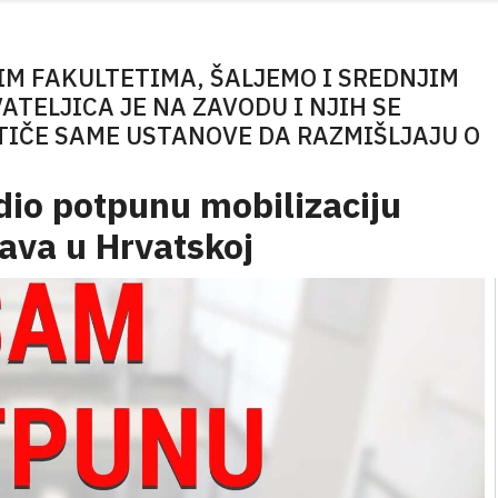
IM FAKULTETIMA, ŠALJEMO I SREDNJIM
TELJICA JE NA ZAVODU I NJIH SE
TIČE SAME USTANOVE DA RAZMIŠLJAJU O
edio potpunu mobilizaciju
ava u Hrvatskoj