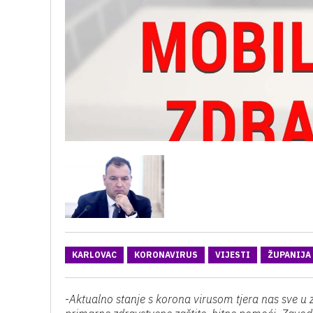
KARLOVAC
KORONAVIRUS
VIJESTI
ŽUPANIJA
-
Aktualno stanje s korona virusom tjera nas sve u