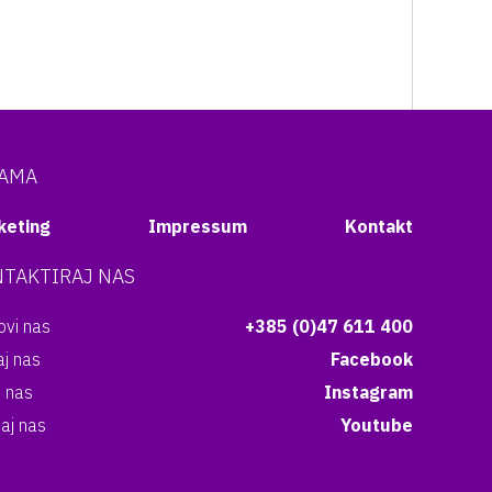
NAMA
keting
Impressum
Kontakt
TAKTIRAJ NAS
vi nas
+385 (0)47 611 400
aj nas
Facebook
i nas
Instagram
aj nas
Youtube