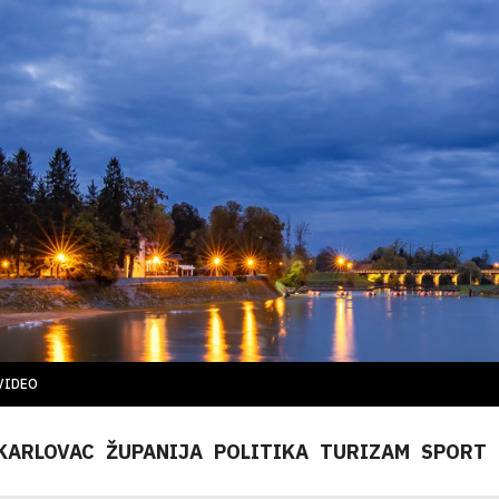
VIDEO
KARLOVAC
ŽUPANIJA
POLITIKA
TURIZAM
SPORT