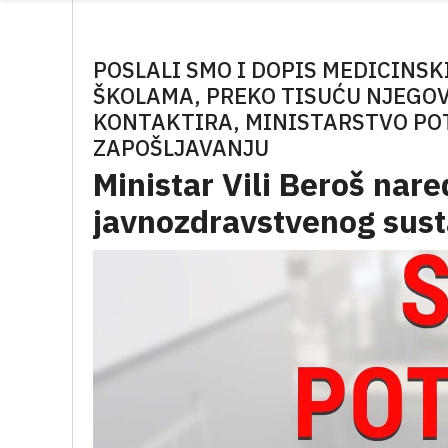
POSLALI SMO I DOPIS MEDICINSK
ŠKOLAMA, PREKO TISUĆU NJEGOVA
KONTAKTIRA, MINISTARSTVO PO
ZAPOŠLJAVANJU
Ministar Vili Beroš nar
javnozdravstvenog sust