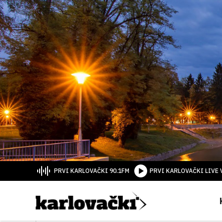
PRVI KARLOVAČKI 90.1FM
PRVI KARLOVAČKI LIVE 