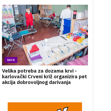
GDCK
Velika potreba za dozama krvi -
karlovački Crveni križ organizira pet
akcija dobrovoljnog darivanja