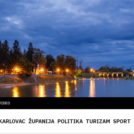
VIDEO
KARLOVAC
ŽUPANIJA
POLITIKA
TURIZAM
SPORT