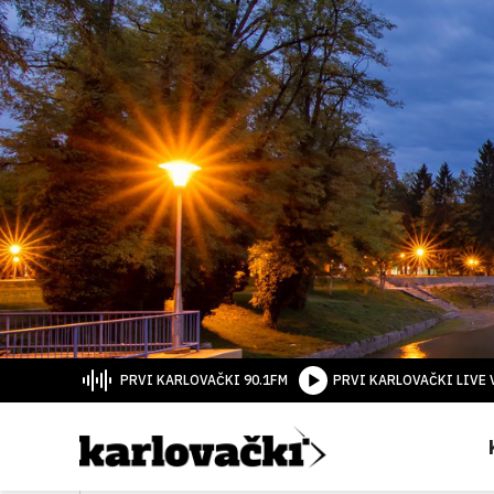
PRVI KARLOVAČKI 90.1FM
PRVI KARLOVAČKI LIVE 