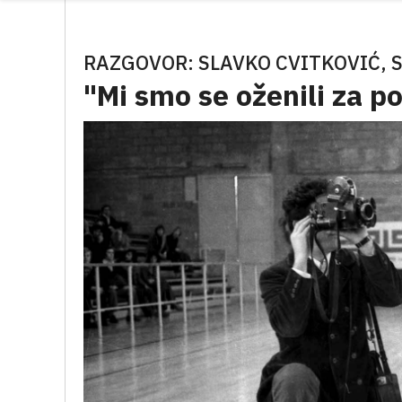
RAZGOVOR: SLAVKO CVITKOVIĆ, 
"Mi smo se oženili za p