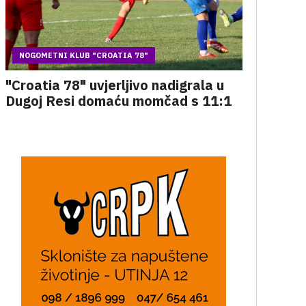
NOGOMETNI KLUB "CROATIA 78"
"Croatia 78" uvjerljivo nadigrala u
Dugoj Resi domaću momčad s 11:1