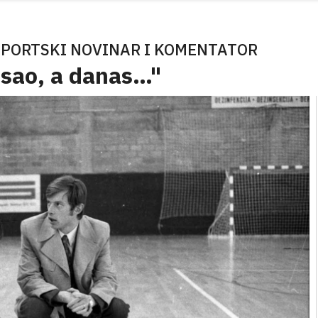
SPORTSKI NOVINAR I KOMENTATOR
osao, a danas…"