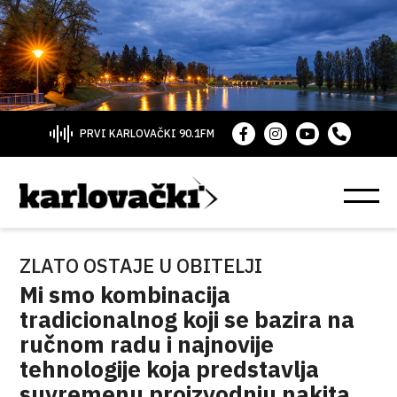
PRVI KARLOVAČKI 90.1FM
ZLATO OSTAJE U OBITELJI
Mi smo kombinacija
tradicionalnog koji se bazira na
ručnom radu i najnovije
tehnologije koja predstavlja
suvremenu proizvodnju nakita