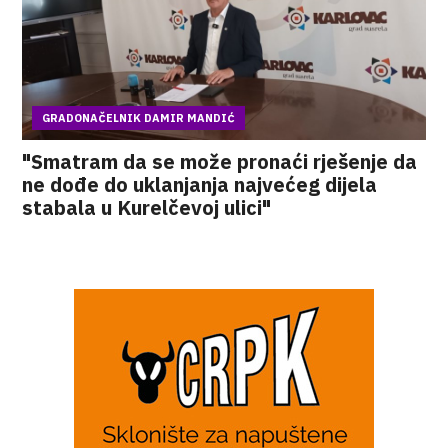
GRADONAČELNIK DAMIR MANDIĆ
"Smatram da se može pronaći rješenje da
ne dođe do uklanjanja najvećeg dijela
stabala u Kurelčevoj ulici"