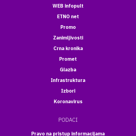
WEB infopult
ETNO net
Promo
Zanimljivosti
Crna kronika
Promet
Glazba
Infrastruktura
Izbori
Koronavirus
PODACI
Pravo na pristup informacijama