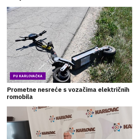
PU KARLOVAČKA
Prometne nesreće s vozačima električnih
romobila