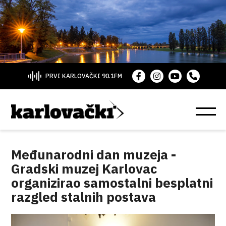
PRVI KARLOVAČKI 90.1FM
Međunarodni dan muzeja -
Gradski muzej Karlovac
organizirao samostalni besplatni
razgled stalnih postava