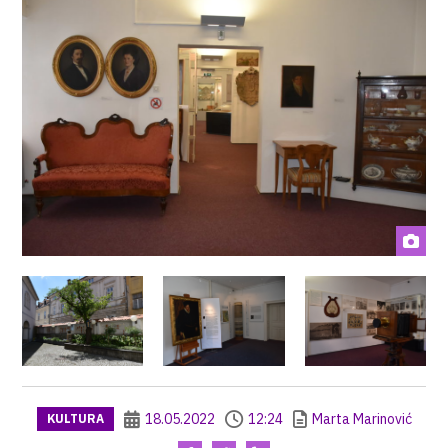
18.05.2022
12:24
Marta Marinović
KULTURA