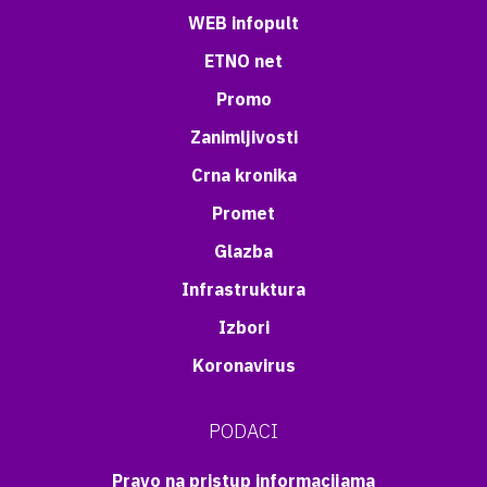
WEB infopult
ETNO net
Promo
Zanimljivosti
Crna kronika
Promet
Glazba
Infrastruktura
Izbori
Koronavirus
PODACI
Pravo na pristup informacijama