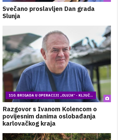
Svečano proslavljen Dan grada
Slunja
110. BRIGADA U OPERACIJI „OLUJA“ - KLJUČ...
Razgovor s Ivanom Kolencom o
povijesnim danima oslobađanja
karlovačkog kraja