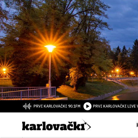
PRVI KARLOVAČKI 90.1FM
PRVI KARLOVAČKI LIVE 