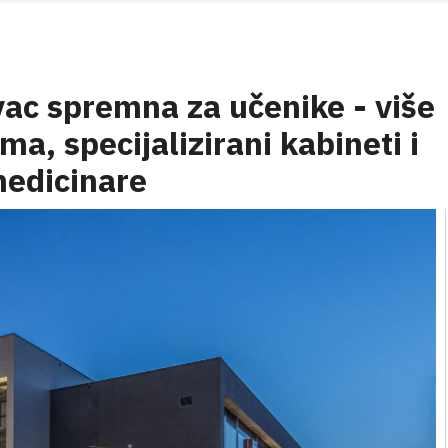
vac spremna za učenike - više
ma, specijalizirani kabineti i
medicinare