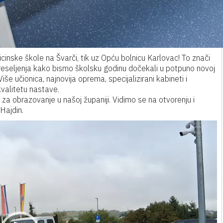
cinske škole na Švarči, tik uz Opću bolnicu Karlovac! To znači
reseljenja kako bismo školsku godinu dočekali u potpuno novoj
še učionica, najnovija oprema, specijalizirani kabineti i
kvalitetu nastave.
 za obrazovanje u našoj županiji. Vidimo se na otvorenju i
Hajdin.