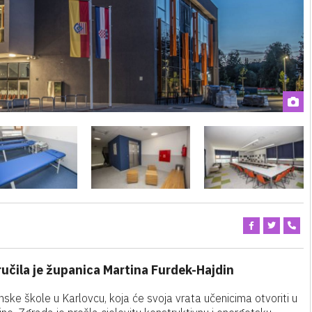
ručila je županica Martina Furdek-Hajdin
nske škole u Karlovcu, koja će svoja vrata učenicima otvoriti u