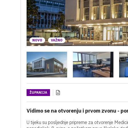
NOVO
VAŽNO
ŽUPANIJA
Vidimo se na otvorenju i prvom zvonu - po
U tijeku su posljednje pripreme za otvorenje Medici