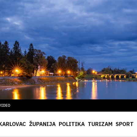
VIDEO
KARLOVAC
ŽUPANIJA
POLITIKA
TURIZAM
SPORT