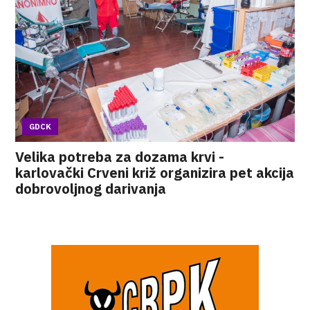
GDCK
Velika potreba za dozama krvi -
karlovački Crveni križ organizira pet akcija
dobrovoljnog darivanja