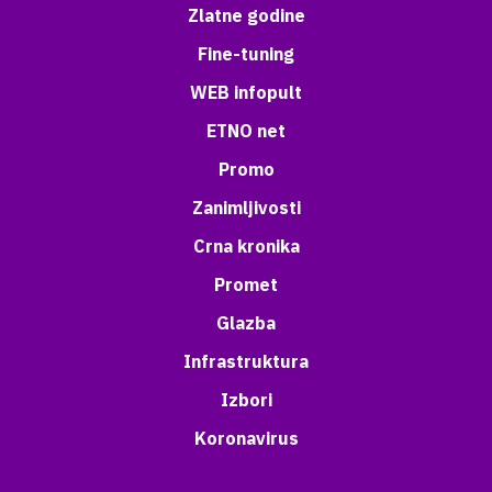
Zlatne godine
Fine-tuning
WEB infopult
ETNO net
Promo
Zanimljivosti
Crna kronika
Promet
Glazba
Infrastruktura
Izbori
Koronavirus