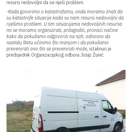
resursi nedovoljni da se riješi problem.
-Kada govorimo o katastrofama, onda moramo znati da
su katastrofe situacije kada su nam resursi nedovoljni da
riješimo problem. U tim situacijama nedovoljnih resursa
mi se moramo organizirati, prilagoditi, pronaći načine
kako da pokušamo odgovoriti na njih, odnosno da
nastalu štetu učinimo što manjom i da pokušamo
prevenirati ono što se prevenirati može,
istaknuo je
predsjednik Organizacijskog odbora Josip Žunić.