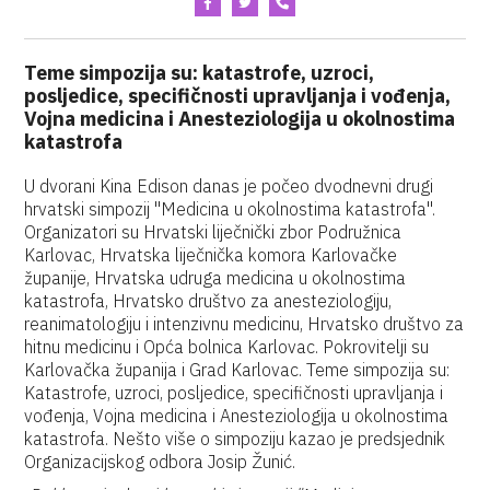
Teme simpozija su: katastrofe, uzroci,
posljedice, specifičnosti upravljanja i vođenja,
Vojna medicina i Anesteziologija u okolnostima
katastrofa
U dvorani Kina Edison danas je počeo dvodnevni drugi
hrvatski simpozij "Medicina u okolnostima katastrofa".
Organizatori su Hrvatski liječnički zbor Podružnica
Karlovac, Hrvatska liječnička komora Karlovačke
županije, Hrvatska udruga medicina u okolnostima
katastrofa, Hrvatsko društvo za anesteziologiju,
reanimatologiju i intenzivnu medicinu, Hrvatsko društvo za
hitnu medicinu i Opća bolnica Karlovac. Pokrovitelji su
Karlovačka županija i Grad Karlovac. Teme simpozija su:
Katastrofe, uzroci, posljedice, specifičnosti upravljanja i
vođenja, Vojna medicina i Anesteziologija u okolnostima
katastrofa. Nešto više o simpoziju kazao je predsjednik
Organizacijskog odbora Josip Žunić.