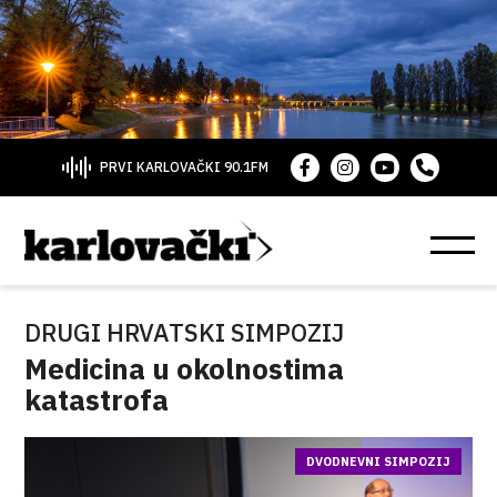
PRVI KARLOVAČKI 90.1FM
DRUGI HRVATSKI SIMPOZIJ
Medicina u okolnostima
katastrofa
DVODNEVNI SIMPOZIJ