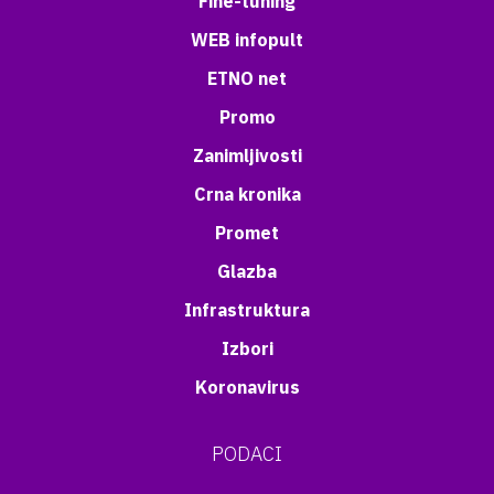
Fine-tuning
WEB infopult
ETNO net
Promo
Zanimljivosti
Crna kronika
Promet
Glazba
Infrastruktura
Izbori
Koronavirus
PODACI