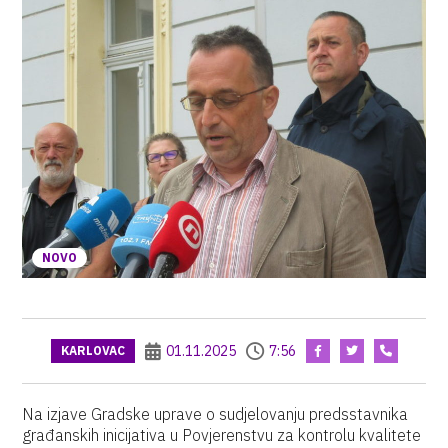
NOVO
01.11.2025
7:56
KARLOVAC
Na izjave Gradske uprave o sudjelovanju predsstavnika
građanskih inicijativa u Povjerenstvu za kontrolu kvalitete