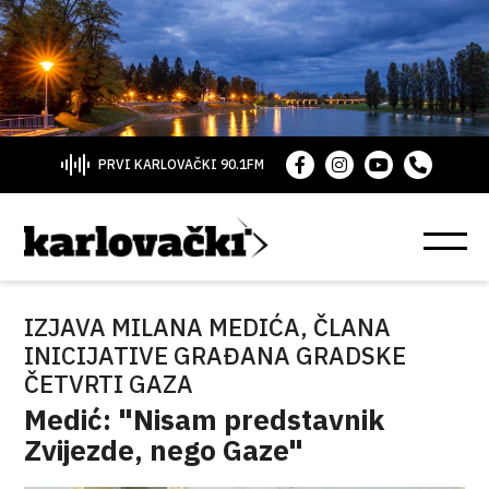
PRVI KARLOVAČKI 90.1FM
IZJAVA MILANA MEDIĆA, ČLANA
INICIJATIVE GRAĐANA GRADSKE
ČETVRTI GAZA
Medić: "Nisam predstavnik
Zvijezde, nego Gaze"