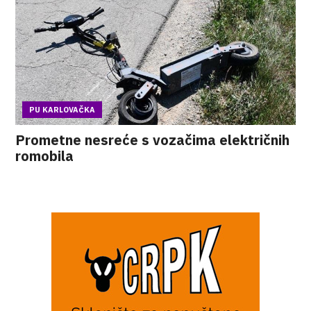
PU KARLOVAČKA
Prometne nesreće s vozačima električnih
romobila