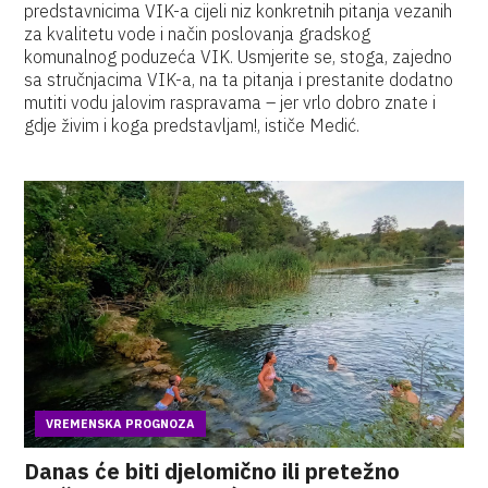
predstavnicima VIK-a cijeli niz konkretnih pitanja vezanih
za kvalitetu vode i način poslovanja gradskog
komunalnog poduzeća VIK. Usmjerite se, stoga, zajedno
sa stručnjacima VIK-a, na ta pitanja i prestanite dodatno
mutiti vodu jalovim raspravama – jer vrlo dobro znate i
gdje živim i koga predstavljam!, ističe Medić.
VREMENSKA PROGNOZA
Danas će biti djelomično ili pretežno