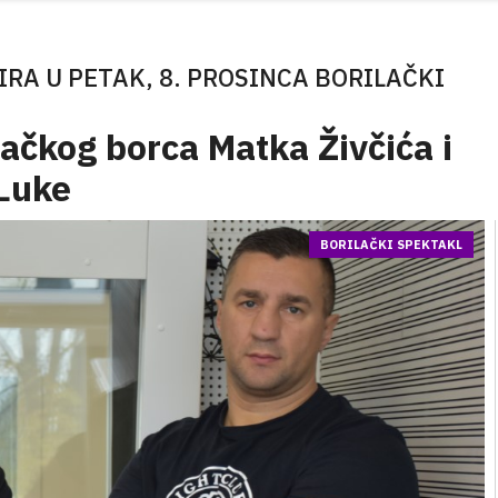
IRA U PETAK, 8. PROSINCA BORILAČKI
ačkog borca Matka Živčića i
 Luke
BORILAČKI SPEKTAKL