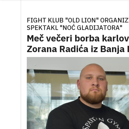
FIGHT KLUB "OLD LION" ORGANIZ
SPEKTAKL "NOĆ GLADIJATORA"
Meč večeri borba karlov
Zorana Radića iz Banja