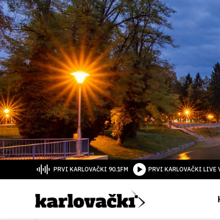
PRVI KARLOVAČKI 90.1FM
PRVI KARLOVAČKI LIVE 