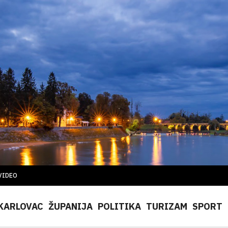
VIDEO
KARLOVAC
ŽUPANIJA
POLITIKA
TURIZAM
SPORT