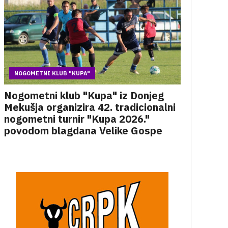
NOGOMETNI KLUB "KUPA"
Nogometni klub "Kupa" iz Donjeg
Mekušja organizira 42. tradicionalni
nogometni turnir "Kupa 2026."
povodom blagdana Velike Gospe