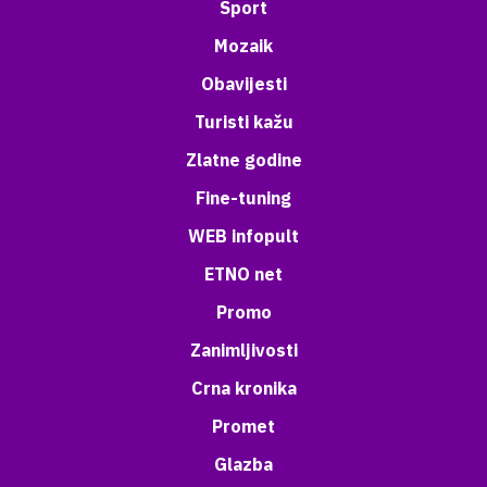
Sport
Mozaik
Obavijesti
Turisti kažu
Zlatne godine
Fine-tuning
WEB infopult
ETNO net
Promo
Zanimljivosti
Crna kronika
Promet
Glazba