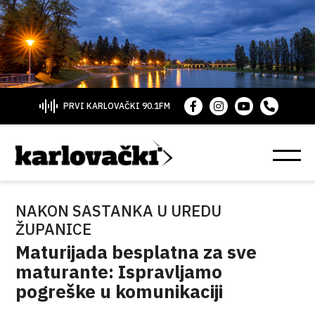
PRVI KARLOVAČKI 90.1FM
NAKON SASTANKA U UREDU
ŽUPANICE
Maturijada besplatna za sve
maturante: Ispravljamo
pogreške u komunikaciji