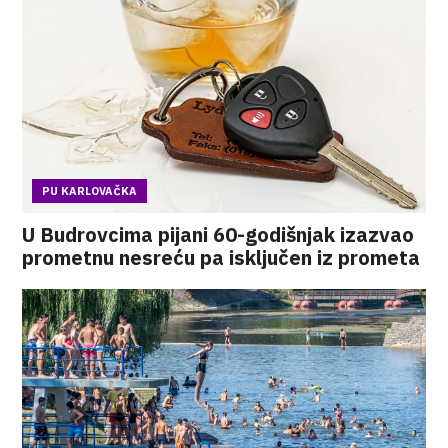
PU KARLOVAČKA
U Budrovcima pijani 60-godišnjak izazvao
prometnu nesreću pa isključen iz prometa