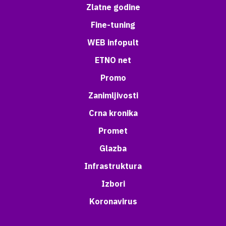
Zlatne godine
Fine-tuning
WEB infopult
ETNO net
Promo
Zanimljivosti
Crna kronika
Promet
Glazba
Infrastruktura
Izbori
Koronavirus