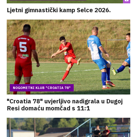
Ljetni gimnastički kamp Selce 2026.
NOGOMETNI KLUB "CROATIA 78"
"Croatia 78" uvjerljivo nadigrala u Dugoj
Resi domaću momčad s 11:1