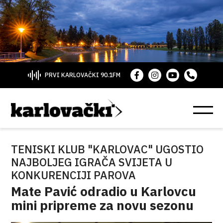
PRVI KARLOVAČKI 90.1FM
TENISKI KLUB "KARLOVAC" UGOSTIO
NAJBOLJEG IGRAČA SVIJETA U
KONKURENCIJI PAROVA
Mate Pavić odradio u Karlovcu
mini pripreme za novu sezonu