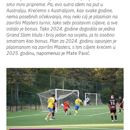
smo mini pripreme. Pa, evo sutra idem na put u
Australiju. Krećemo s Australijom, kao svake godine,
nema posebnih očekivanja, moj neki cilj je plasman na
završni Masters turnir, tako sebi postavim ciljeve, a sve
ostalo je bonus. Tako 2024. godine dogodila se jedna
Grand Slam titula i broj jedan na svijetu, ja to osobno
smatram kao bonus. Plan za 2024. godinu ispunjen je
plasmanom na završni Masters, s tim ciljem krećem u
2025. godinu,
napomenuo je Mate Pavić.