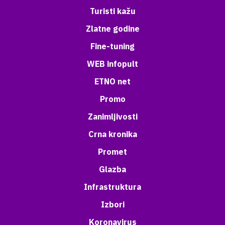
Turisti kažu
Zlatne godine
Fine-tuning
WEB infopult
ETNO net
Promo
Zanimljivosti
Crna kronika
Promet
Glazba
Infrastruktura
Izbori
Koronavirus