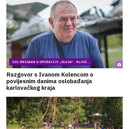
110. BRIGADA U OPERACIJI „OLUJA“ - KLJUČ...
Razgovor s Ivanom Kolencom o
povijesnim danima oslobađanja
karlovačkog kraja