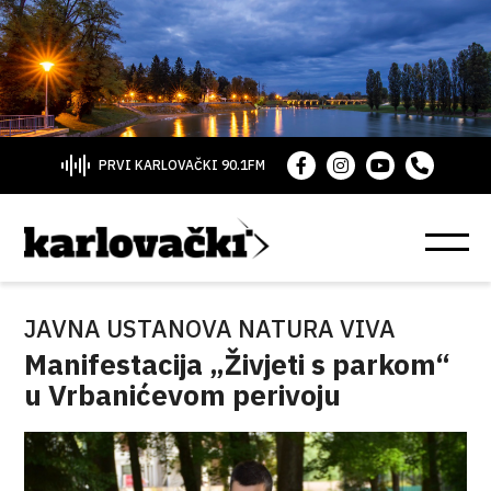
PRVI KARLOVAČKI 90.1FM
JAVNA USTANOVA NATURA VIVA
Manifestacija „Živjeti s parkom“
u Vrbanićevom perivoju