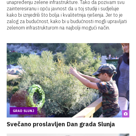
unapređenju zelene infrastrukture. Tako da pozivam svu
zainteresiranu i opću javnost da u toj studiji i sudjeluje
kako bi iznjedrili što bolja i kvalitetnija rješenja. Jer to je
zalog za budućnost, kako bi u budućnosti mogli upravljati
zelenom infrastrukturom na najbolji mogući način.
GRAD SLUNJ
Svečano proslavljen Dan grada Slunja