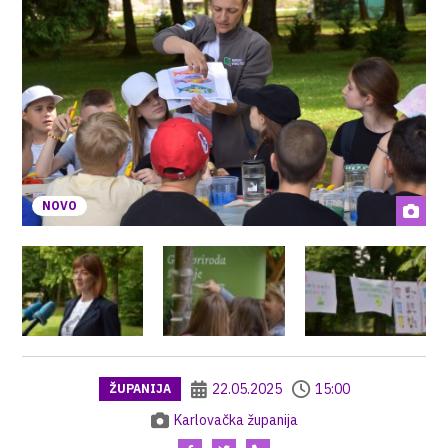
NOVO
22.05.2025
15:00
ŽUPANIJA
Karlovačka županija