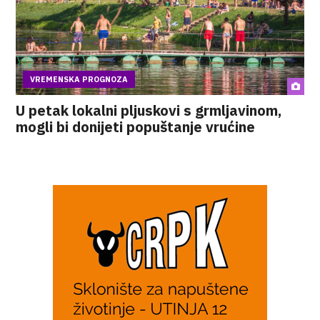
VREMENSKA PROGNOZA
U petak lokalni pljuskovi s grmljavinom,
mogli bi donijeti popuštanje vrućine