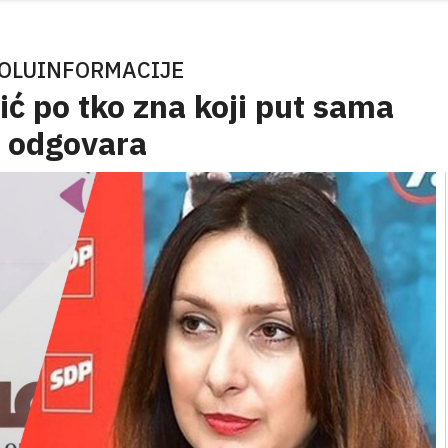
POLUINFORMACIJE
ić po tko zna koji put sama
a odgovara