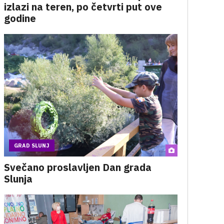
izlazi na teren, po četvrti put ove
godine
GRAD SLUNJ
Svečano proslavljen Dan grada
Slunja