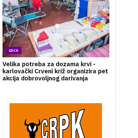
GDCK
Velika potreba za dozama krvi -
karlovački Crveni križ organizira pet
akcija dobrovoljnog darivanja