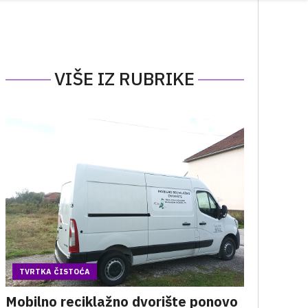
VIŠE IZ RUBRIKE
TVRTKA ČISTOĆA
Mobilno reciklažno dvorište ponovo