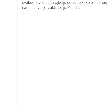
svakodnevno daju najbolje od sebe kako bi naši sugr
nadmudrivanje, zaključio je Mandić.