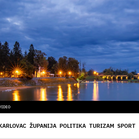
VIDEO
KARLOVAC
ŽUPANIJA
POLITIKA
TURIZAM
SPORT