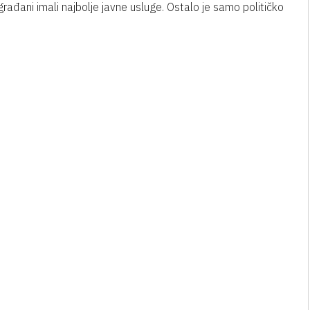
ađani imali najbolje javne usluge. Ostalo je samo političko