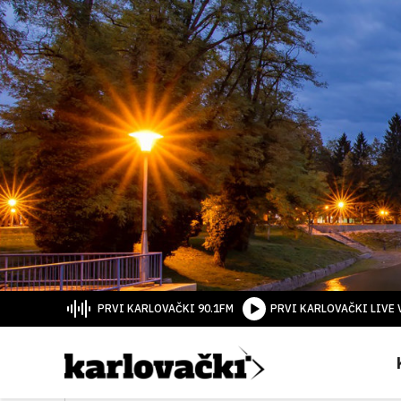
PRVI KARLOVAČKI 90.1FM
PRVI KARLOVAČKI LIVE 