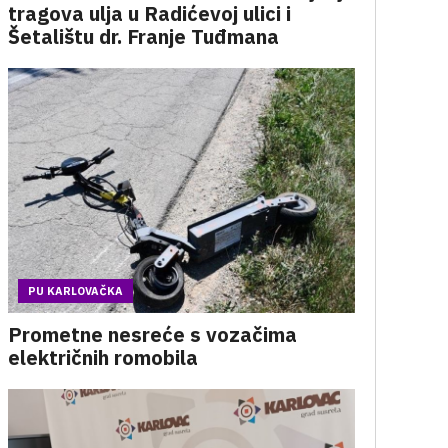
tragova ulja u Radićevoj ulici i
Šetalištu dr. Franje Tuđmana
PU KARLOVAČKA
Prometne nesreće s vozačima
električnih romobila