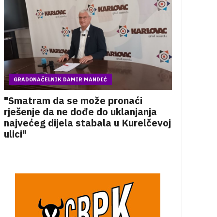
GRADONAČELNIK DAMIR MANDIĆ
"Smatram da se može pronaći
rješenje da ne dođe do uklanjanja
najvećeg dijela stabala u Kurelčevoj
ulici"