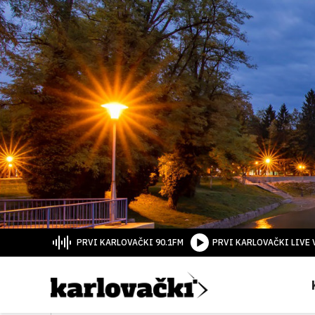
PRVI KARLOVAČKI 90.1FM
PRVI KARLOVAČKI LIVE 