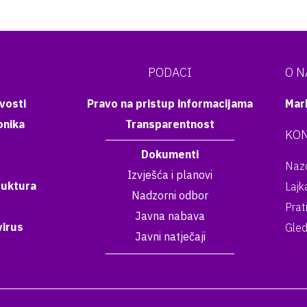
PODACI
O 
vosti
Pravo na pristup informacijama
Mar
onika
Transparentnost
KON
Dokumenti
Nazo
Izvješća i planovi
ruktura
Lajk
Nadzorni odbor
Prat
Javna nabava
irus
Gled
Javni natječaji