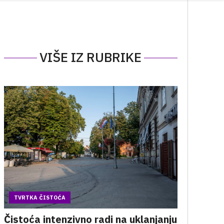
VIŠE IZ RUBRIKE
TVRTKA ČISTOĆA
Čistoća intenzivno radi na uklanjanju