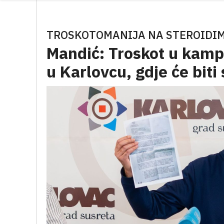
TROSKOTOMANIJA NA STEROIDI
Mandić: Troskot u kampa
u Karlovcu, gdje će biti