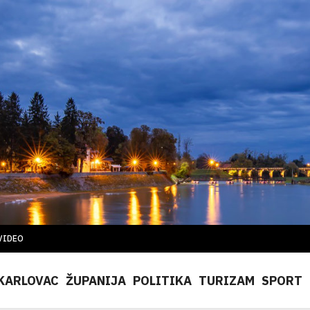
VIDEO
KARLOVAC
ŽUPANIJA
POLITIKA
TURIZAM
SPORT