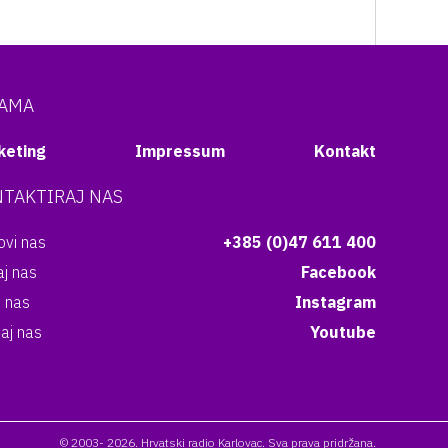
NAMA
keting
Impressum
Kontakt
TAKTIRAJ NAS
vi nas
+385 (0)47 611 400
aj nas
Facebook
i nas
Instagram
aj nas
Youtube
© 2003- 2026. Hrvatski radio Karlovac. Sva prava pridržana.