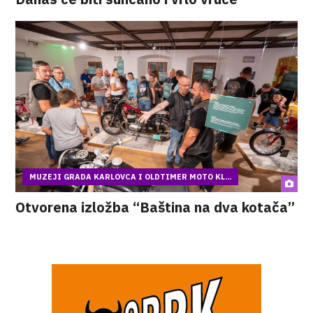
MUZEJI GRADA KARLOVCA I OLDTIMER MOTO KL...
Otvorena izložba “Baština na dva kotača”