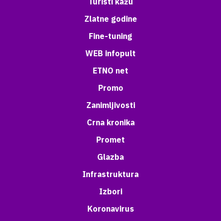
Turisti kažu
Zlatne godine
Fine-tuning
WEB infopult
ETNO net
Promo
Zanimljivosti
Crna kronika
Promet
Glazba
Infrastruktura
Izbori
Koronavirus